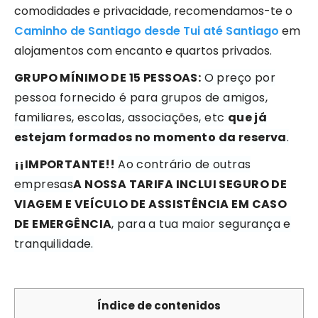
comodidades e privacidade, recomendamos-te o
Caminho de Santiago desde Tui até Santiago
em
alojamentos com encanto e quartos privados.
GRUPO MÍNIMO DE 15 PESSOAS:
O preço por
pessoa fornecido é para grupos de amigos,
familiares, escolas, associações, etc
que já
estejam formados no momento da reserva
.
¡¡IMPORTANTE!!
Ao contrário de outras
empresas
A NOSSA TARIFA INCLUI
SEGURO DE
VIAGEM E VEÍCULO DE ASSISTÊNCIA EM CASO
DE EMERGÊNCIA
, para a tua maior segurança e
tranquilidade.
Índice de contenidos