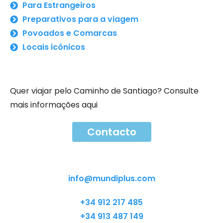
Para Estrangeiros
Preparativos para a viagem
Povoados e Comarcas
Locais icônicos
Quer viajar pelo Caminho de Santiago? Consulte
mais informações aqui
Contacto
Contacto
info@mundiplus.com
+34 912 217 485
+34 913 487 149