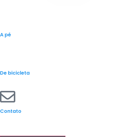
A pé
De bicicleta
Contato