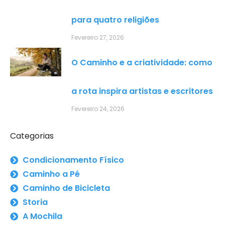
para quatro religiões
Fevereiro 27, 2026
O Caminho e a criatividade: como
a rota inspira artistas e escritores
Fevereiro 24, 2026
Categorias
Condicionamento Físico
Caminho a Pé
Caminho de Bicicleta
Storia
A Mochila