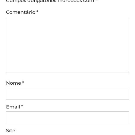
Campos obrigatórios marcados com
*
Comentário
*
Nome
*
Email
*
Site