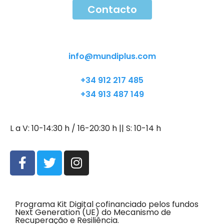
Contacto
Contacto
info@mundiplus.com
+34 912 217 485
+34 913 487 149
L a V: 10-14:30 h / 16-20:30 h || S: 10-14 h
Programa Kit Digital cofinanciado pelos fundos
Next Generation (UE) do Mecanismo de
Recuperação e Resiliência.