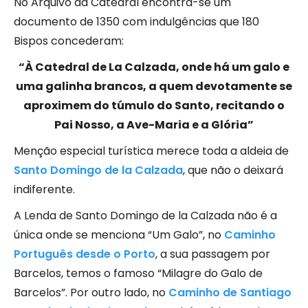
No Arquivo da Catedral encontra-se um
documento de 1350 com indulgências que 180
Bispos concederam:
“À Catedral de La Calzada, onde há um galo e
uma galinha brancos, a quem devotamente se
aproximem do túmulo do Santo, recitando o
Pai Nosso, a Ave-Maria e a Glória”
Menção especial turística merece toda a aldeia de
Santo Domingo de la Calzada
, que não o deixará
indiferente.
A Lenda de Santo Domingo de la Calzada não é a
única onde se menciona “Um Galo”, no
Caminho
Português desde o Porto
, a sua passagem por
Barcelos, temos o famoso “Milagre do Galo de
Barcelos”. Por outro lado, no
Caminho de Santiago