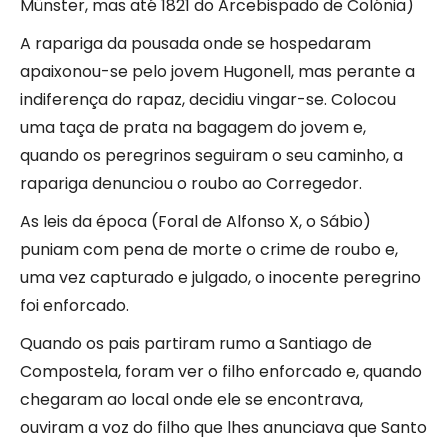
Münster, mas até 1821 do Arcebispado de Colónia)
A rapariga da pousada onde se hospedaram
apaixonou-se pelo jovem Hugonell, mas perante a
indiferença do rapaz, decidiu vingar-se. Colocou
uma taça de prata na bagagem do jovem e,
quando os peregrinos seguiram o seu caminho, a
rapariga denunciou o roubo ao Corregedor.
As leis da época (Foral de Alfonso X, o Sábio)
puniam com pena de morte o crime de roubo e,
uma vez capturado e julgado, o inocente peregrino
foi enforcado.
Quando os pais partiram rumo a Santiago de
Compostela, foram ver o filho enforcado e, quando
chegaram ao local onde ele se encontrava,
ouviram a voz do filho que lhes anunciava que Santo