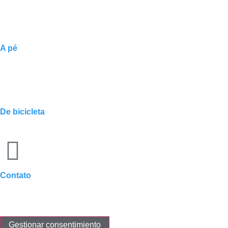
A pé
De bicicleta
Contato
Gestionar consentimiento