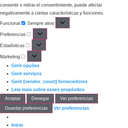
consentir o retirar el consentimiento, puede afectar
negativamente a ciertas características y funciones.
Funcional
Sempre ativo
Preferencias
Estadísticas
Marketing
Gerir opções
Gerir serviços
Gerir {vendor_count} fornecedores
Leia mais sobre esses propósitos
Aceptar
Denegar
Ver preferencias
Guardar preferencias
Ver preferencias
Inicio