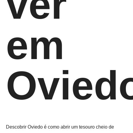
ver
em
Ovied
Descobrir Oviedo é como abrir um tesouro cheio de