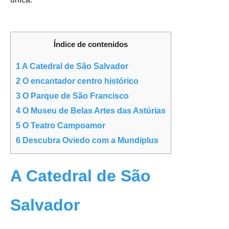
Índice de contenidos
1
A Catedral de São Salvador
2
O encantador centro histórico
3
O Parque de São Francisco
4
O Museu de Belas Artes das Astúrias
5
O Teatro Campoamor
6
Descubra Oviedo com a Mundiplus
A Catedral de São
Salvador