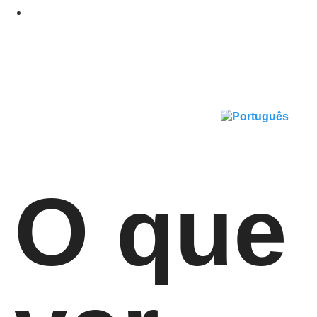
O que