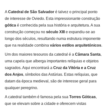
A
Catedral de São Salvador
é talvez o principal ponto
de interesse de Oviedo. Esta impressionante construção
gótica
é conhecida pela sua história e arquitetura. A sua
construção começou no
século XIII
e expandiu-se ao
longo dos séculos, resultando numa estrutura imponente
que na realidade combina
vários estilos arquitetónicos
.
Um dos maiores tesouros da catedral é a
Câmara Santa
,
uma capela que alberga importantes relíquias e objetos
sagrados. Aqui encontrará a
Cruz da Vitória e a Cruz
dos Anjos
, símbolos das Astúrias. Estas relíquias, que
datam da época medieval, são de interesse geral para
qualquer peregrino.
A catedral também é famosa pela sua
Torres Góticas
,
que se elevam sobre a cidade e oferecem vistas