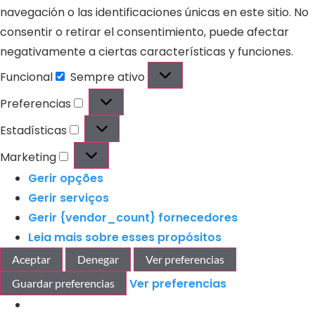
navegación o las identificaciones únicas en este sitio. No
consentir o retirar el consentimiento, puede afectar
negativamente a ciertas características y funciones.
Funcional
Sempre ativo
Preferencias
Estadísticas
Marketing
Gerir opções
Gerir serviços
Gerir {vendor_count} fornecedores
Leia mais sobre esses propósitos
Aceptar
Denegar
Ver preferencias
Ver preferencias
Guardar preferencias