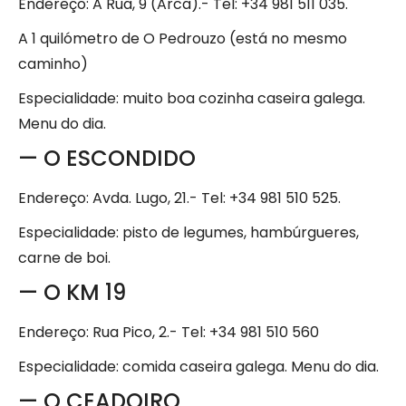
Endereço: A Rua, 9 (Arca).- Tel: +34 981 511 035.
A 1 quilómetro de O Pedrouzo (está no mesmo
caminho)
Especialidade: muito boa cozinha caseira galega.
Menu do dia.
— O ESCONDIDO
Endereço: Avda. Lugo, 21.- Tel: +34 981 510 525.
Especialidade: pisto de legumes, hambúrgueres,
carne de boi.
— O KM 19
Endereço: Rua Pico, 2.- Tel: +34 981 510 560
Especialidade: comida caseira galega. Menu do dia.
— O CEADOIRO