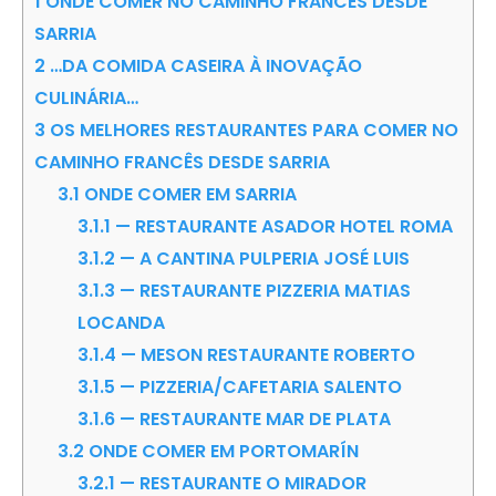
1
ONDE COMER NO CAMINHO FRANCÊS DESDE
SARRIA
2
…DA COMIDA CASEIRA À INOVAÇÃO
CULINÁRIA…
3
OS MELHORES RESTAURANTES PARA COMER NO
CAMINHO FRANCÊS DESDE SARRIA
3.1
ONDE COMER EM SARRIA
3.1.1
— RESTAURANTE ASADOR HOTEL ROMA
3.1.2
— A CANTINA PULPERIA JOSÉ LUIS
3.1.3
— RESTAURANTE PIZZERIA MATIAS
LOCANDA
3.1.4
— MESON RESTAURANTE ROBERTO
3.1.5
— PIZZERIA/CAFETARIA SALENTO
3.1.6
— RESTAURANTE MAR DE PLATA
3.2
ONDE COMER EM PORTOMARÍN
3.2.1
— RESTAURANTE O MIRADOR