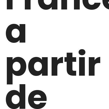
a
partir
de