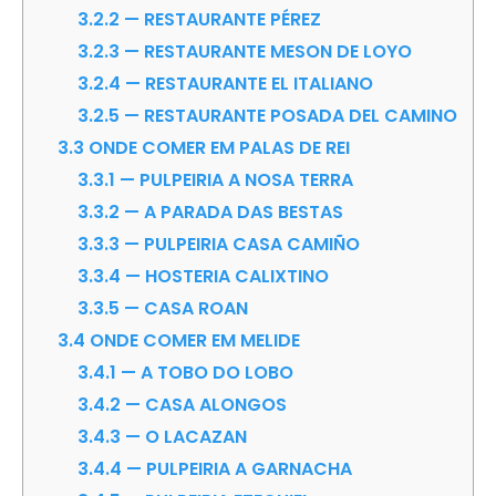
3.2.2
— RESTAURANTE PÉREZ
3.2.3
— RESTAURANTE MESON DE LOYO
3.2.4
— RESTAURANTE EL ITALIANO
3.2.5
— RESTAURANTE POSADA DEL CAMINO
3.3
ONDE COMER EM PALAS DE REI
3.3.1
— PULPEIRIA A NOSA TERRA
3.3.2
— A PARADA DAS BESTAS
3.3.3
— PULPEIRIA CASA CAMIÑO
3.3.4
— HOSTERIA CALIXTINO
3.3.5
— CASA ROAN
3.4
ONDE COMER EM MELIDE
3.4.1
— A TOBO DO LOBO
3.4.2
— CASA ALONGOS
3.4.3
— O LACAZAN
3.4.4
— PULPEIRIA A GARNACHA