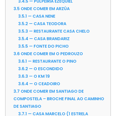
3.4.5
— PULPEIRIA EZEQUIEL
3.5
ONDE COMER EM ARZÚA
3.5.1
— CASA NENE
3.5.2
— CASA TEODORA
3.5.3
— RESTAURANTE CASA CHELO
3.5.4
— CASA BRANDARIZ
3.5.5
— FONTE DO PICHO
3.6
ONDE COMER EM O PEDROUZO
3.6.1
— RESTAURANTE O PINO
3.6.2
— O ESCONDIDO
3.6.3
— O KM 19
3.6.4
— O CEADOIRO
3.7
ONDE COMER EM SANTIAGO DE
COMPOSTELA – BROCHE FINAL AO CAMINHO
DE SANTIAGO
3.7.1
— CASA MARCELO (1 ESTRELA