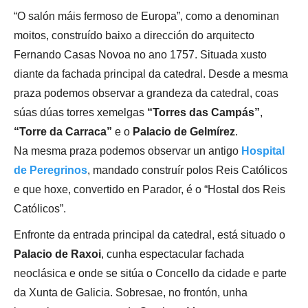
“O salón máis fermoso de Europa”, como a denominan
moitos, construído baixo a dirección do arquitecto
Fernando Casas Novoa no ano 1757. Situada xusto
diante da fachada principal da catedral. Desde a mesma
praza podemos observar a grandeza da catedral, coas
súas dúas torres xemelgas
“Torres das Campás”
,
“Torre da Carraca”
e o
Palacio de Gelmírez
.
Na mesma praza podemos observar un antigo
Hospital
de Peregrinos
, mandado construír polos Reis Católicos
e que hoxe, convertido en Parador, é o “Hostal dos Reis
Católicos”.
Enfronte da entrada principal da catedral, está situado o
Palacio de Raxoi
, cunha espectacular fachada
neoclásica e onde se sitúa o Concello da cidade e parte
da Xunta de Galicia. Sobresae, no frontón, unha