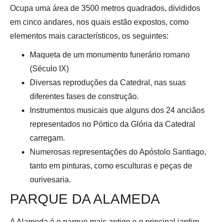
Ocupa uma área de 3500 metros quadrados, divididos
em cinco andares, nos quais estão expostos, como
elementos mais característicos, os seguintes:
Maqueta de um monumento funerário romano
(Século IX)
Diversas reproduções da Catedral, nas suas
diferentes fases de construção.
Instrumentos musicais que alguns dos 24 anciãos
representados no Pórtico da Glória da Catedral
carregam.
Numerosas representações do Apóstolo Santiago,
tanto em pinturas, como esculturas e peças de
ourivesaria.
PARQUE DA ALAMEDA
A Alameda é o parque mais antigo e o principal jardim