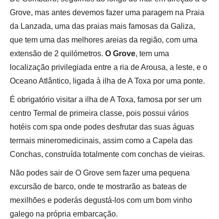
Grove, mas antes devemos fazer uma paragem na Praia
da Lanzada, uma das praias mais famosas da Galiza,
que tem uma das melhores areias da região, com uma
extensão de 2 quilómetros.
O Grove
, tem uma
localização privilegiada entre a ria de Arousa, a leste, e o
Oceano Atlântico, ligada à ilha de A Toxa por uma ponte.
É obrigatório visitar a ilha de A Toxa, famosa por ser um
centro Termal de primeira classe, pois possui vários
hotéis com spa onde podes desfrutar das suas águas
termais mineromedicinais, assim como a Capela das
Conchas, construída totalmente com conchas de vieiras.
Não podes sair de O Grove sem fazer uma pequena
excursão de barco, onde te mostrarão as bateas de
mexilhões e poderás degustá-los com um bom vinho
galego na própria embarcação.