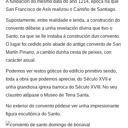
A fundación do mesmo data do ano 1214, época na que
San Francisco de Asís realizou o Camiño de Santiago.
Supostamente, entre realidade e lenda, a construción do
convento débese a unha revelación divina que tivo o
Santo, na que se lle instaba á construción dun convento.
O lugar foi cedido polo abade do antigo convento de San
Martín Pinario, a cambio dunha cesta de peixes, con
carácter anual.
Podemos ver restos góticos do edificio primitivo sendo,
toda a obra que podemos apreciar, do Século XVII e
unha grandiosa igrexa barroca do Século XVIII. No seu
claustro atópase o Museo de Terra Santa.
No exterior do convento pódese ver unha impresionante
figura escultórica do Santo.