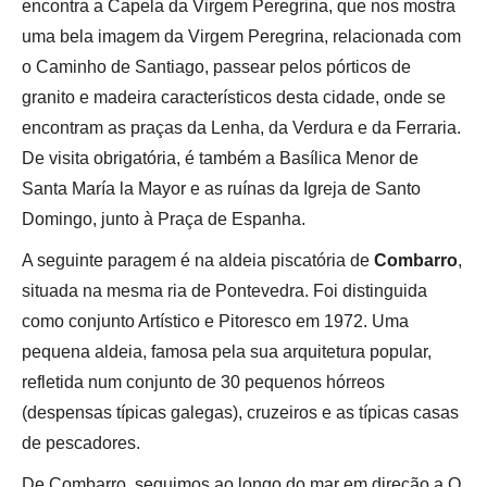
encontra a Capela da Virgem Peregrina, que nos mostra
uma bela imagem da Virgem Peregrina, relacionada com
o Caminho de Santiago, passear pelos pórticos de
granito e madeira característicos desta cidade, onde se
encontram as praças da Lenha, da Verdura e da Ferraria.
De visita obrigatória, é também a Basílica Menor de
Santa María la Mayor e as ruínas da Igreja de Santo
Domingo, junto à Praça de Espanha.
A seguinte paragem é na aldeia piscatória de
Combarro
,
situada na mesma ria de Pontevedra. Foi distinguida
como conjunto Artístico e Pitoresco em 1972. Uma
pequena aldeia, famosa pela sua arquitetura popular,
refletida num conjunto de 30 pequenos hórreos
(despensas típicas galegas), cruzeiros e as típicas casas
de pescadores.
De Combarro, seguimos ao longo do mar em direção a O