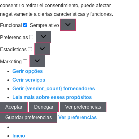
consentir o retirar el consentimiento, puede afectar
negativamente a ciertas características y funciones.
Funcional
Sempre ativo
Preferencias
Estadísticas
Marketing
Gerir opções
Gerir serviços
Gerir {vendor_count} fornecedores
Leia mais sobre esses propósitos
Aceptar
Denegar
Ver preferencias
Guardar preferencias
Ver preferencias
Inicio