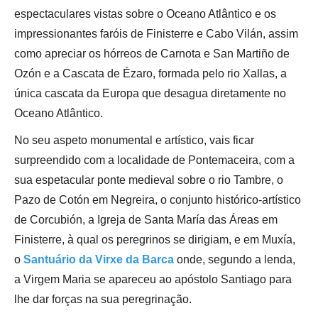
espectaculares vistas sobre o Oceano Atlântico e os
impressionantes faróis de Finisterre e Cabo Vilán, assim
como apreciar os hórreos de Carnota e San Martiño de
Ozón e a Cascata de Ézaro, formada pelo rio Xallas, a
única cascata da Europa que desagua diretamente no
Oceano Atlântico.
No seu aspeto monumental e artístico, vais ficar
surpreendido com a localidade de Pontemaceira, com a
sua espetacular ponte medieval sobre o rio Tambre, o
Pazo de Cotón em Negreira, o conjunto histórico-artístico
de Corcubión, a Igreja de Santa María das Áreas em
Finisterre, à qual os peregrinos se dirigiam, e em Muxía,
o
Santuário da Virxe da Barca
onde, segundo a lenda,
a Virgem Maria se apareceu ao apóstolo Santiago para
lhe dar forças na sua peregrinação.