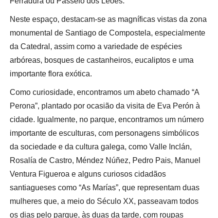
Ferradura ou Passeio dos Leões.
Neste espaço, destacam-se as magníficas vistas da zona
monumental de Santiago de Compostela, especialmente
da Catedral, assim como a variedade de espécies
arbóreas, bosques de castanheiros, eucaliptos e uma
importante flora exótica.
Como curiosidade, encontramos um abeto chamado “A
Perona”, plantado por ocasião da visita de Eva Perón à
cidade. Igualmente, no parque, encontramos um número
importante de esculturas, com personagens simbólicos
da sociedade e da cultura galega, como Valle Inclán,
Rosalía de Castro, Méndez Núñez, Pedro Pais, Manuel
Ventura Figueroa e alguns curiosos cidadãos
santiagueses como “As Marías”, que representam duas
mulheres que, a meio do Século XX, passeavam todos
os dias pelo parque, às duas da tarde, com roupas