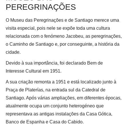
PEREGRINAÇÕES
O Museu das Peregrinações e de Santiago merece uma
visita especial, pois nele se expõe toda uma cultura
relacionada com o fenómeno Jacobeu, as peregrinações,
o Caminho de Santiago e, por conseguinte, a história da
cidade.
Devido à sua importância, foi declarado Bem de
Interesse Cultural em 1951.
A sua criação remonta a 1951 e está localizado junto à
Praça de Platerías, na entrada sul da Catedral de
Santiago. Após várias ampliações, em diferentes épocas,
atualmente ocupa um conjunto heterogéneo que
representava as antigas instalações da Casa Gótica,
Banco de Espanha e Casa do Cabido.