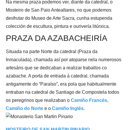
Na mesma praza podemos ver, diante da catedral, o
Mosteiro de San Paio Antealtares, no que podemos
desfrutar do Museo de Arte Sacra, cunha estupenda
colección de escultura, pintura e ourivería litúrxica.
PRAZA DA AZABACHEIRÍA
Situada na parte Norte da catedral (Praza da
Inmaculada), chamada así por atoparse nela numerosos
artesáns que se dedicaban a realizar traballos co
azabache. A porta de entrada á catedral, chamada
antigamente do “Paraíso”, era pola que habitualmente
entraban na catedral de Santiago de Compostela todos
os peregrinos que realizaban o
Camiño Francés
,
Camiño do Norte
e o
Camiño Inglés
.
MOSTEIRO DE SAN MARTIN PINARIO