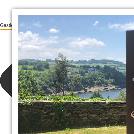
Gestionar el consentimiento de las cookies
Suscríbete y consigue nuestra "Guía d
Al rellenar este formulario aceptas nuestra política de priv
recomendaciones y pro
Escriba