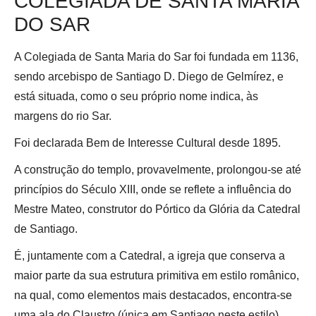
COLEGIADA DE SANTA MARIA
DO SAR
A Colegiada de Santa Maria do Sar foi fundada em 1136,
sendo arcebispo de Santiago D. Diego de Gelmírez, e
está situada, como o seu próprio nome indica, às
margens do rio Sar.
Foi declarada Bem de Interesse Cultural desde 1895.
A construção do templo, provavelmente, prolongou-se até
princípios do Século XIII, onde se reflete a influência do
Mestre Mateo, construtor do Pórtico da Glória da Catedral
de Santiago.
É, juntamente com a Catedral, a igreja que conserva a
maior parte da sua estrutura primitiva em estilo românico,
na qual, como elementos mais destacados, encontra-se
uma ala do Claustro (única em Santiago neste estilo),