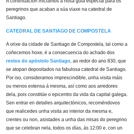
A continuación iniciamos a nosa guía especial para os
peregrinos que acaban a súa viaxe na catedral de
Santiago.
CATEDRAL DE SANTIAGO DE COMPOSTELA
A orixe da cidade de Santiago de Compostela, tal como a
coñecemos hoxe, é a consecuencia do achado dos
restos do apóstolo Santiago
, ao redor do ano 830, que
se atopan depositados na fabulosa catedral de Santiago.
Por iso, consideramos imprescindible, unha visita máis
ou menos extensa á mesma, así como aos arredores
dela, pois constitúe o epicentro da vida da capital galega.
Sen entrar en detalles arquitectónicos, recoméndovos
que realicedes unha visita ao interior da mesma e,
crentes ou non, asistades a unha das misas do peregrino
que se celebran nela, todos os días, ás 12:00 e, con un