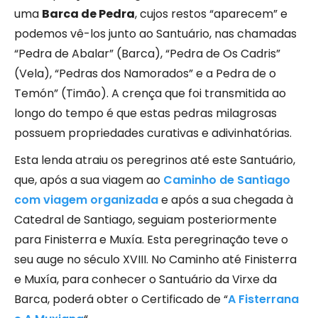
uma
Barca de Pedra
, cujos restos “aparecem” e
podemos vê-los junto ao Santuário, nas chamadas
“Pedra de Abalar” (Barca), “Pedra de Os Cadris”
(Vela), “Pedras dos Namorados” e a Pedra de o
Temón” (Timão). A crença que foi transmitida ao
longo do tempo é que estas pedras milagrosas
possuem propriedades curativas e adivinhatórias.
Esta lenda atraiu os peregrinos até este Santuário,
que, após a sua viagem ao
Caminho de Santiago
com viagem organizada
e após a sua chegada à
Catedral de Santiago, seguiam posteriormente
para Finisterra e Muxía. Esta peregrinação teve o
seu auge no século XVIII. No Caminho até Finisterra
e Muxía, para conhecer o Santuário da Virxe da
Barca, poderá obter o Certificado de “
A Fisterrana