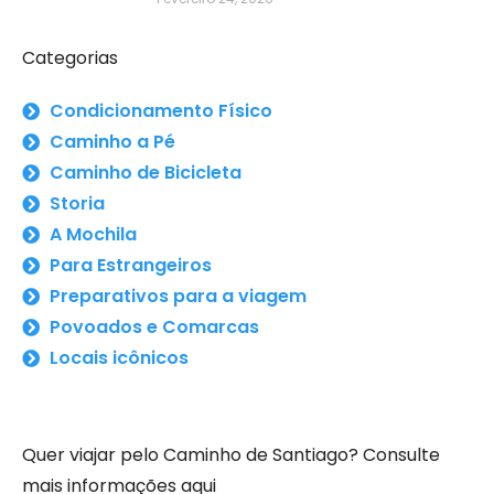
Categorias
Condicionamento Físico
Caminho a Pé
Caminho de Bicicleta
Storia
A Mochila
Para Estrangeiros
Preparativos para a viagem
Povoados e Comarcas
Locais icônicos
Quer viajar pelo Caminho de Santiago? Consulte
mais informações aqui