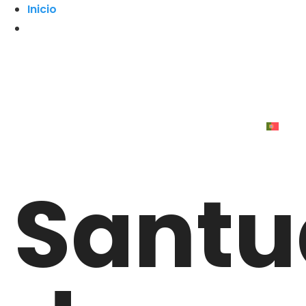
Inicio
Santu