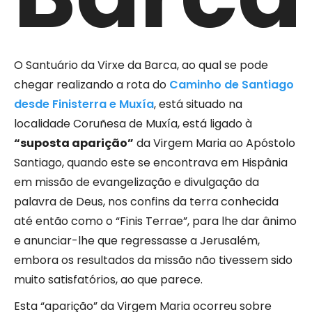
O Santuário da Virxe da Barca, ao qual se pode
chegar realizando a rota do
Caminho de Santiago
desde Finisterra e Muxía
, está situado na
localidade Coruñesa de Muxía, está ligado à
“suposta aparição”
da Virgem Maria ao Apóstolo
Santiago, quando este se encontrava em Hispânia
em missão de evangelização e divulgação da
palavra de Deus, nos confins da terra conhecida
até então como o “Finis Terrae”, para lhe dar ânimo
e anunciar-lhe que regressasse a Jerusalém,
embora os resultados da missão não tivessem sido
muito satisfatórios, ao que parece.
Esta “aparição” da Virgem Maria ocorreu sobre