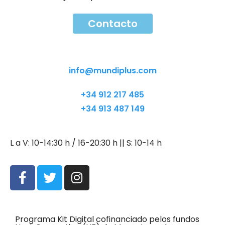
Contacto
Contacto
info@mundiplus.com
+34 912 217 485
+34 913 487 149
L a V: 10-14:30 h / 16-20:30 h || S: 10-14 h
Programa Kit Digital cofinanciado pelos fundos