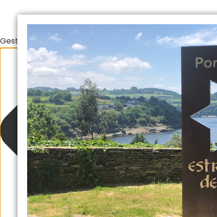
Gestionar el consentimiento de las cookies
Suscríbete y consigue nuestra "Guía de San
Al rellenar este formulario aceptas nuestra política de privaci
Camino, recomendaciones y promoc
Escriba
su