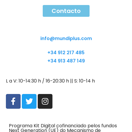
Contacto
Contacto
info@mundiplus.com
+34 912 217 485
+34 913 487 149
L a V: 10-14:30 h / 16-20:30 h || S: 10-14 h
Programa Kit Digital cofinanciado pelos fundos
Next Generation (UE) do Mecanismo de