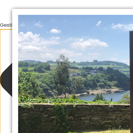
Gestionar el consentimiento de las cookies
Suscríbete y consigue nuestra "Guía
Al rellenar este formulario aceptas nuestra política de p
recomendaciones y p
Escriba