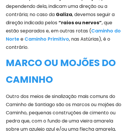
dependendo dela, indicam uma direção ou a
contrária; no caso da
Galiza
, devemos seguir a
direção indicada pelos
“raios ou nervos”
, que
estão separados e, em outras rotas (
Caminho do
Norte
e
Caminho Primitivo
, nas Astúrias), é o
contrário.
MARCO OU MOJÕES DO
CAMINHO
Outro dos meios de sinalização mais comuns do
Caminho de Santiago são os marcos ou mojões do
Caminho, pequenas construções de cimento ou
pedra que, com o fundo de uma vieira amarela
sobre um azulejo azul e/ou uma flecha amarela,