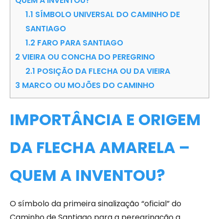
QUEM A INVENTOU?
1.1
SÍMBOLO UNIVERSAL DO CAMINHO DE
SANTIAGO
1.2
FARO PARA SANTIAGO
2
VIEIRA OU CONCHA DO PEREGRINO
2.1
POSIÇÃO DA FLECHA OU DA VIEIRA
3
MARCO OU MOJÕES DO CAMINHO
IMPORTÂNCIA E ORIGEM
DA FLECHA AMARELA –
QUEM A INVENTOU?
O símbolo da primeira sinalização “oficial” do
Caminho de Santiago para a peregrinação a