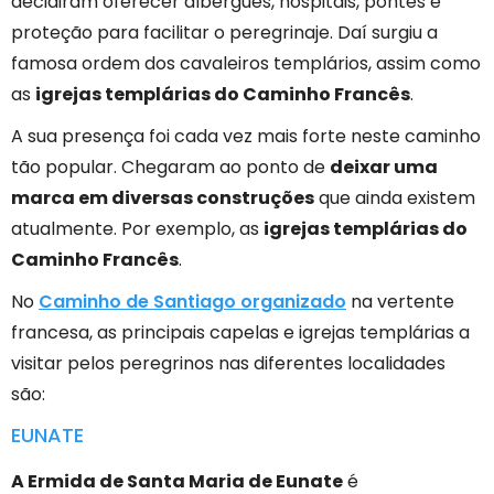
decidiram oferecer albergues, hospitais, pontes e
proteção para facilitar o peregrinaje. Daí surgiu a
famosa ordem dos cavaleiros templários, assim como
as
igrejas templárias do Caminho Francês
.
A sua presença foi cada vez mais forte neste caminho
tão popular. Chegaram ao ponto de
deixar uma
marca em diversas construções
que ainda existem
atualmente. Por exemplo, as
igrejas templárias do
Caminho Francês
.
No
Caminho de Santiago organizado
na vertente
francesa, as principais capelas e igrejas templárias a
visitar pelos peregrinos nas diferentes localidades
são:
EUNATE
A Ermida de Santa Maria de Eunate
é