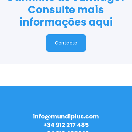
Consulte mais
informações aqui
Contacto
Contacto
info@mundiplus.com
+34 912 217 485