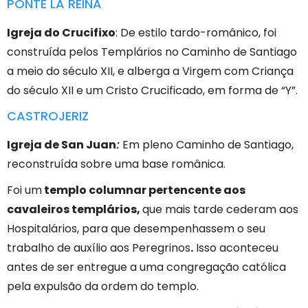
PONTE LA REINA
Igreja do Crucifixo
: De estilo tardo-românico, foi
construída pelos Templários no Caminho de Santiago
a meio do século XII, e alberga a Virgem com Criança
do século XII e um Cristo Crucificado, em forma de “Y”.
CASTROJERIZ
Igreja de San Juan
Em pleno Caminho de Santiago,
:
reconstruída sobre uma base românica.
Foi um
templo columnar pertencente aos
cavaleiros templários,
que mais tarde cederam aos
Hospitalários, para que desempenhassem o seu
trabalho de auxílio aos Peregrinos
.
Isso aconteceu
antes de ser entregue a uma congregação católica
pela expulsão da ordem do templo.