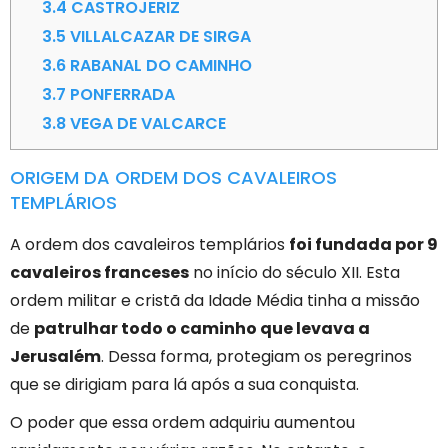
3.4
CASTROJERIZ
3.5
VILLALCAZAR DE SIRGA
3.6
RABANAL DO CAMINHO
3.7
PONFERRADA
3.8
VEGA DE VALCARCE
ORIGEM DA ORDEM DOS CAVALEIROS
TEMPLÁRIOS
A ordem dos cavaleiros templários
foi fundada por 9
cavaleiros franceses
no início do século XII. Esta
ordem militar e cristã da Idade Média tinha a missão
de
patrulhar todo o caminho que levava a
Jerusalém
. Dessa forma, protegiam os peregrinos
que se dirigiam para lá após a sua conquista.
O poder que essa ordem adquiriu aumentou