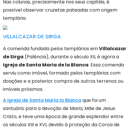
Nas colunas, precisamente nos seus capitéis, é
possível observar cruzetas pateadas com origem
templária.
VILLALCAZAR DE SIRGA
A comenda fundada pelos templários em
Villalcazar
de Sirga
(Palência), durante o século XII, é agora a
Igreja de Santa Maria de la Blanca
. Essa comenda
serviu como imóvel, formado pelos templários com
doações e a posterior compra de outros terrenos ou
imóveis próximos.
A Igreja de Santa Maria la Blanca
que foi um
santuário para a devoção de Maria, Mãe de Jesus
Cristo, e teve uma época de grande esplendor entre
os séculos XIII e XVI, devido à proteção da Coroa de