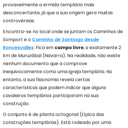
provavelmente a ermida templária mais
desconcertante, já que a sua origem gera muitas
controvérsias.
Encontra-se no local onde se juntam os Caminhos de
Somport e o
Caminho de Santiago desde
Roncesvalles
. Fica em
campo livre
, a exatamente 2
km de Muruzábal (Navarra). Na realidade, não existe
nenhum documento que a comprove
inequivocamente como uma igreja templária. No
entanto, a sua fisionomia revela certas
características que podem indicar que alguns
cavaleiros templários participaram na sua
construção.
O conjunto é de planta octogonal (típica das
construções templárias). Está rodeado por uma