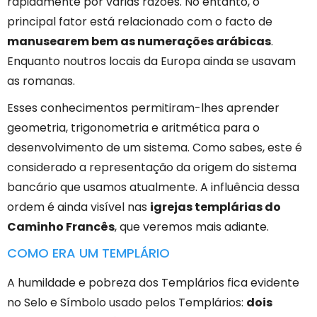
rapidamente por várias razões. No entanto, o
principal fator está relacionado com o facto de
manusearem bem as numerações arábicas
.
Enquanto noutros locais da Europa ainda se usavam
as romanas.
Esses conhecimentos permitiram-lhes aprender
geometria, trigonometria e aritmética para o
desenvolvimento de um sistema. Como sabes, este é
considerado a representação da origem do sistema
bancário que usamos atualmente. A influência dessa
ordem é ainda visível nas
igrejas templárias do
Caminho Francês
, que veremos mais adiante.
COMO ERA UM TEMPLÁRIO
A humildade e pobreza dos Templários fica evidente
no Selo e Símbolo usado pelos Templários:
dois