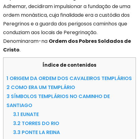
Adhemar, decidiram impulsionar a fundação de uma
ordem monástica, cuja finalidade era a custódia dos
Peregrinos e a guarda dos perigosos caminhos que
conduziam aos locais de Peregrinação.
Denominaram-na
Ordem dos Pobres Soldados de
Cristo
.
Índice de contenidos
1
ORIGEM DA ORDEM DOS CAVALEIROS TEMPLÁRIOS
2
COMO ERA UM TEMPLÁRIO
3
SÍMBOLOS TEMPLÁRIOS NO CAMINHO DE
SANTIAGO
3.1
EUNATE
3.2
TORRES DO RIO
3.3
PONTE LA REINA