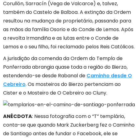
Corullón, Sarracín (Vega de Valcarce) e, talvez,
também do Castelo de Balboa. A extinção da Ordem
resultou na mudança de proprietário, passando para
as mãos da família Osorio e do Conde de Lemos. Após
a revolta Irmandiña e as lutas entre o Conde de
Lemos e o seu filho, foi reclamado pelos Reis Católicos.
A jurisdição da comenda da Ordem do Templo de
Ponferrada abrangia quase toda a região do Bierzo,
estendendo-se desde Rabanal de
Caminho desde O
Cebreiro
. Os mosteiros do Bierzo pertenciam ao
Cister e o Mosteiro de O Cebreiro ao Cluny.
ANÉCDOTA
: Nessa fotografia com o “T” templário,
conta-se que quando Mark Zuckerberg fez o Caminho
de Santiago antes de fundar o Facebook, ele se