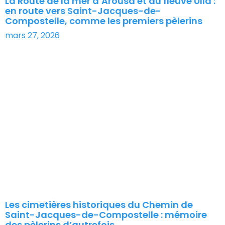
La Route de la mer d’Arousa et du fleuve Ulla :
en route vers Saint-Jacques-de-
Compostelle, comme les premiers pèlerins
mars 27, 2026
Les cimetières historiques du Chemin de
Saint-Jacques-de-Compostelle : mémoire
des pèlerins d’autrefois