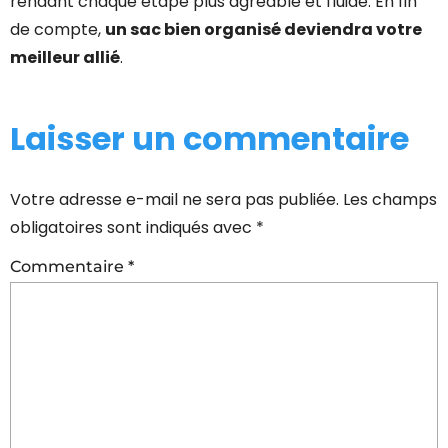
rendant chaque étape plus agréable et fluide. En fin
de compte,
un sac bien organisé deviendra votre
meilleur allié
.
Laisser un commentaire
Votre adresse e-mail ne sera pas publiée.
Les champs
obligatoires sont indiqués avec
*
Commentaire
*