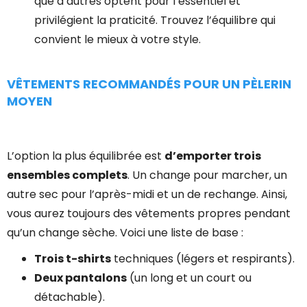
que d’autres optent pour l’essentiel et
privilégient la praticité. Trouvez l’équilibre qui
convient le mieux à votre style.
VÊTEMENTS RECOMMANDÉS POUR UN PÈLERIN
MOYEN
L’option la plus équilibrée est
d’emporter trois
ensembles complets
. Un change pour marcher, un
autre sec pour l’après-midi et un de rechange. Ainsi,
vous aurez toujours des vêtements propres pendant
qu’un change sèche. Voici une liste de base :
Trois t-shirts
techniques (légers et respirants).
Deux pantalons
(un long et un court ou
détachable).