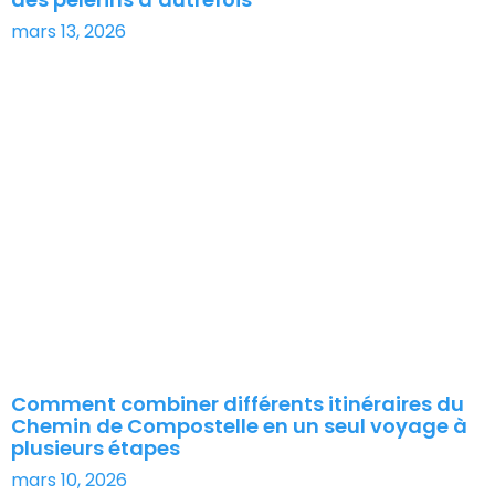
mars 13, 2026
Comment combiner différents itinéraires du
Chemin de Compostelle en un seul voyage à
plusieurs étapes
mars 10, 2026