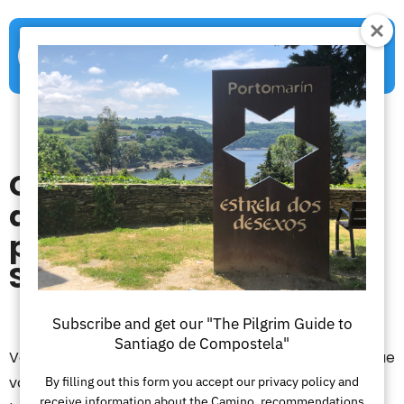
Combien de vêtements
de rechange dois-je
prévoir pour le Camino
Santiago ?
Subscribe and get our "The Pilgrim Guide to
Santiago de Compostela"
Vous prenez le premier sentier et vous remarquez que
votre sac à dos est trop lourd. L’idée de le charger
By filling out this form you accept our privacy policy and
receive information about the Camino, recommendations