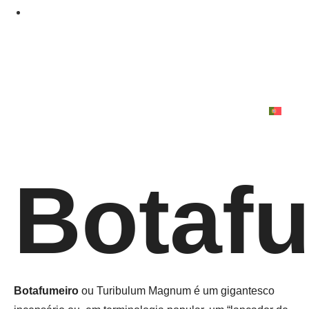
Botaf
Botafumeiro
ou Turibulum Magnum é um gigantesco