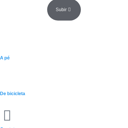
Subir
A pé
De bicicleta