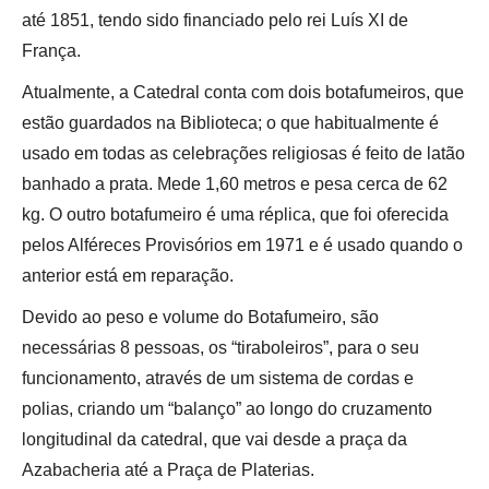
até 1851, tendo sido financiado pelo rei Luís XI de
França.
Atualmente, a Catedral conta com dois botafumeiros, que
estão guardados na Biblioteca; o que habitualmente é
usado em todas as celebrações religiosas é feito de latão
banhado a prata. Mede 1,60 metros e pesa cerca de 62
kg. O outro botafumeiro é uma réplica, que foi oferecida
pelos Alféreces Provisórios em 1971 e é usado quando o
anterior está em reparação.
Devido ao peso e volume do Botafumeiro, são
necessárias 8 pessoas, os “tiraboleiros”, para o seu
funcionamento, através de um sistema de cordas e
polias, criando um “balanço” ao longo do cruzamento
longitudinal da catedral, que vai desde a praça da
Azabacheria até a Praça de Platerias.