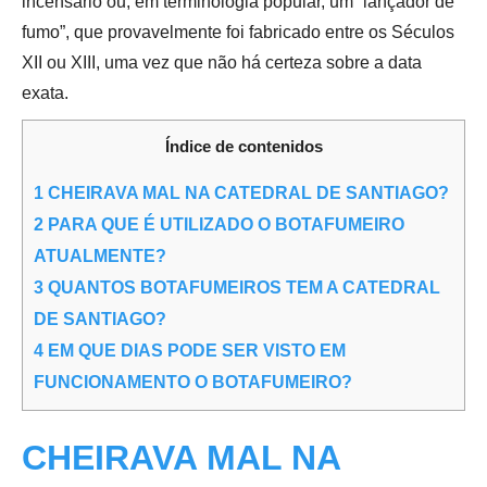
incensário ou, em terminologia popular, um “lançador de
fumo”, que provavelmente foi fabricado entre os Séculos
XII ou XIII, uma vez que não há certeza sobre a data
exata.
Índice de contenidos
1
CHEIRAVA MAL NA CATEDRAL DE SANTIAGO?
2
PARA QUE É UTILIZADO O BOTAFUMEIRO
ATUALMENTE?
3
QUANTOS BOTAFUMEIROS TEM A CATEDRAL
DE SANTIAGO?
4
EM QUE DIAS PODE SER VISTO EM
FUNCIONAMENTO O BOTAFUMEIRO?
CHEIRAVA MAL NA