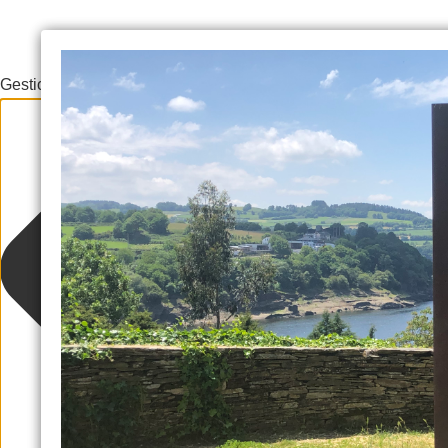
Gestionar el consentimiento de las cookies
Suscríbete y consigue nuestra "Guía
Al rellenar este formulario aceptas nuestra política de pr
recomendaciones y pr
Escriba