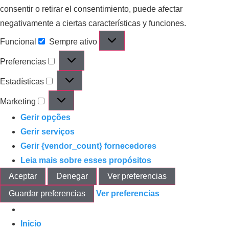
consentir o retirar el consentimiento, puede afectar
negativamente a ciertas características y funciones.
Funcional
Sempre ativo
Preferencias
Estadísticas
Marketing
Gerir opções
Gerir serviços
Gerir {vendor_count} fornecedores
Leia mais sobre esses propósitos
Aceptar
Denegar
Ver preferencias
Guardar preferencias
Ver preferencias
Inicio