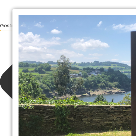
Gestionar el consentimiento de las cookies
Suscríbete y consigue nuestra "Guía
Al rellenar este formulario aceptas nuestra política de pr
recomendaciones y pr
Escriba