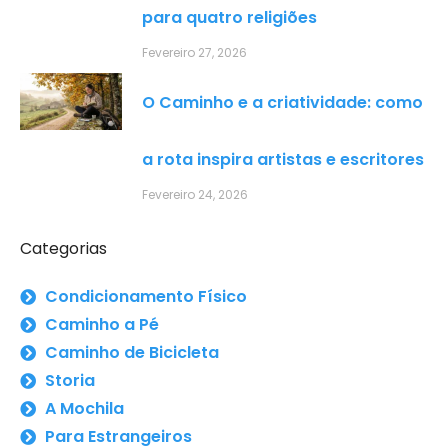
para quatro religiões
Fevereiro 27, 2026
O Caminho e a criatividade: como
a rota inspira artistas e escritores
Fevereiro 24, 2026
Categorias
Condicionamento Físico
Caminho a Pé
Caminho de Bicicleta
Storia
A Mochila
Para Estrangeiros