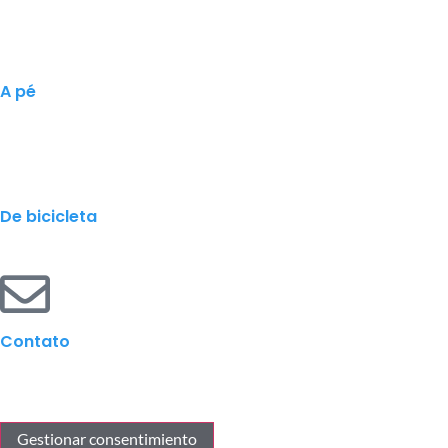
A pé
De bicicleta
Contato
Gestionar consentimiento