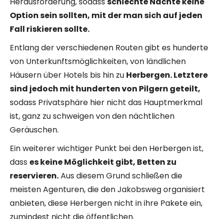
Herausforderung, sodass
schlechte Nächte keine
Option sein sollten, mit der man sich auf jeden
Fall riskieren sollte.
Entlang der verschiedenen Routen gibt es hunderte
von Unterkunftsmöglichkeiten, von ländlichen
Häusern über Hotels bis hin zu
Herbergen. Letztere
sind jedoch mit hunderten von Pilgern geteilt,
sodass Privatsphäre hier nicht das Hauptmerkmal
ist, ganz zu schweigen von den nächtlichen
Geräuschen.
Ein weiterer wichtiger Punkt bei den Herbergen ist,
dass
es keine Möglichkeit gibt, Betten zu
reservieren.
Aus diesem Grund schließen die
meisten Agenturen, die den Jakobsweg organisiert
anbieten, diese Herbergen nicht in ihre Pakete ein,
zumindest nicht die öffentlichen.