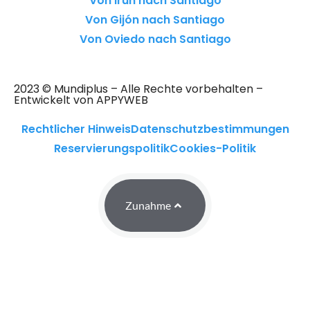
Von Irún nach Santiago
Von Gijón nach Santiago
Von Oviedo nach Santiago
2023 © Mundiplus – Alle Rechte vorbehalten –
Entwickelt von APPYWEB
Rechtlicher Hinweis
Datenschutzbestimmungen
Reservierungspolitik
Cookies-Politik
Zunahme