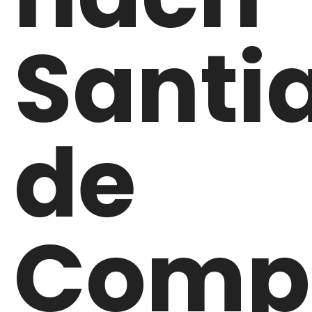
Santi
de
Comp