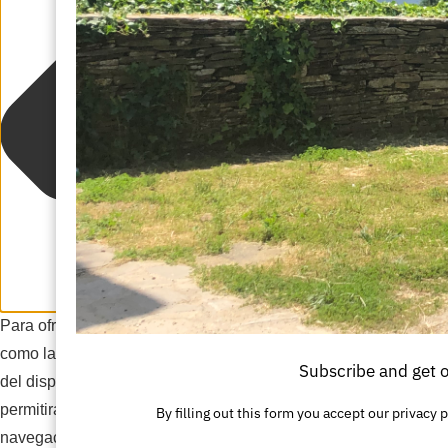
Para ofrecer las mejores experiencias, utilizamos tecnologías
como las cookies para almacenar y/o acceder a la información
Subscribe and get 
del dispositivo. El consentimiento de estas tecnologías nos
permitirá procesar datos como el comportamiento de
By filling out this form you accept our priva
navegación o las identificaciones únicas en este sitio. No