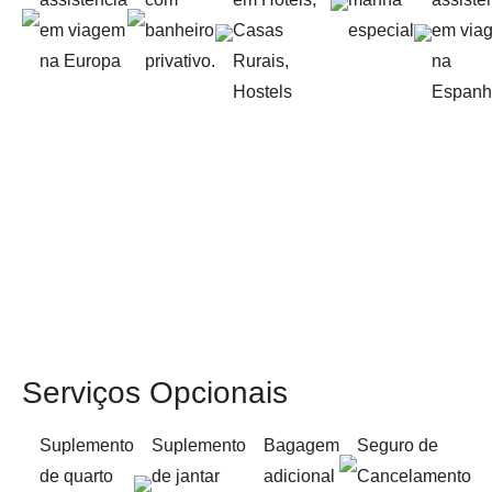
em viagem
banheiro
Casas
especial
em via
na Europa
privativo.
Rurais,
na
Hostels
Espanh
Serviços Opcionais
Suplemento
Suplemento
Bagagem
Seguro de
de quarto
de jantar
adicional
Cancelamento