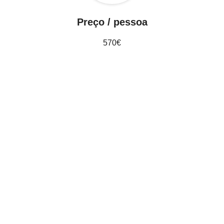
Preço / pessoa
570€