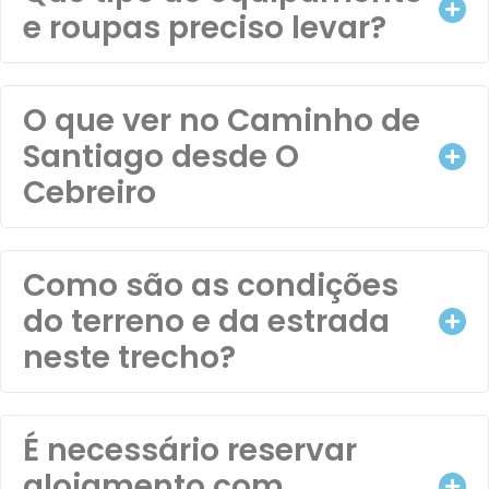
e roupas preciso levar?
O que ver no Caminho de
Santiago desde O
Cebreiro
Como são as condições
do terreno e da estrada
neste trecho?
É necessário reservar
alojamento com