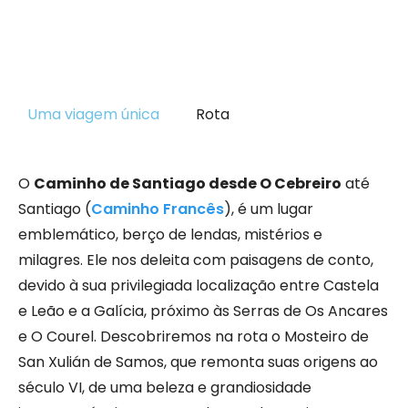
Uma viagem única
Rota
O
Caminho de Santiago desde O Cebreiro
até
Santiago (
Caminho Francês
), é um lugar
emblemático, berço de lendas, mistérios e
milagres. Ele nos deleita com paisagens de conto,
devido à sua privilegiada localização entre Castela
e Leão e a Galícia, próximo às Serras de Os Ancares
e O Courel. Descobriremos na rota o Mosteiro de
San Xulián de Samos, que remonta suas origens ao
século VI, de uma beleza e grandiosidade