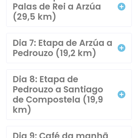
Palas de Rei a Arzúa
(29,5 km)
Dia 7: Etapa de Arzúa a
Pedrouzo (19,2 km)
Dia 8: Etapa de
Pedrouzo a Santiago
de Compostela (19,9
km)
Dia 9: Café da manhã