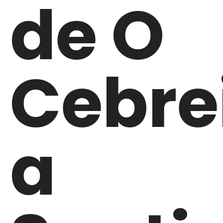
de O
Cebre
a