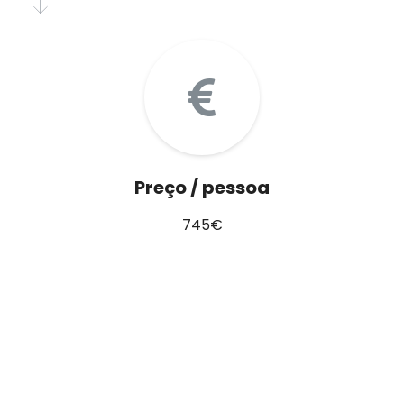
Preço / pessoa
745€