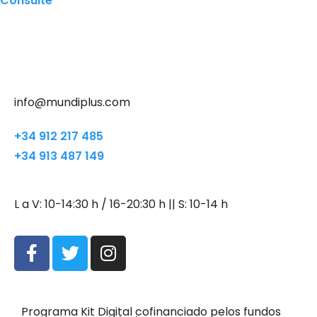
Consulte
info@mundiplus.com
+34 912 217 485
+34 913 487 149
L a V: 10-14:30 h / 16-20:30 h || S: 10-14 h
Programa Kit Digital cofinanciado pelos fundos