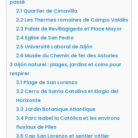
passé
2.1
Quartier de Cimavilla
2.2
Les Thermes romaines de Campo Valdés
2.3
Palais de Revillagigedo et Place Mayor
2.4
Eglise de San Pedro
2.5
Université Laboral de Gijón
2.6
Musée du Chemin de fer des Asturies
3
Gijón naturel : plages, jardins et coins pour
respirer
3.1
Plage de San Lorenzo
3.2
Cerro de Santa Catalina et Elogio del
Horizonte
3.3
Jardin Botanique Atlantique
3.4
Parc Isabel la Católica et les environs
fluviaux de Piles
3.5
Cap San Lorenzo et sentier côtier