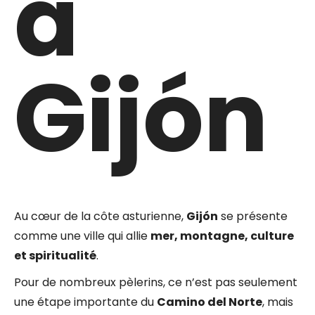
à
Gijón
Au cœur de la côte asturienne,
Gijón
se présente
comme une ville qui allie
mer, montagne, culture
et spiritualité
.
Pour de nombreux pèlerins, ce n’est pas seulement
une étape importante du
Camino del Norte
, mais