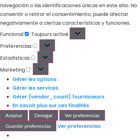
navegación o las identificaciones únicas en este sitio. No
consentir o retirar el consentimiento, puede afectar
negativamente a ciertas características y funciones.
Funcional
Toujours activé
Preferencias
Estadísticas
Marketing
Gérer les options
Gérer les services
Gérer {vendor_count} fournisseurs
En savoir plus sur ces finalités
Aceptar
Denegar
Ver preferencias
Ver preferencias
Guardar preferencias