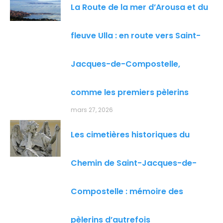
La Route de la mer d’Arousa et du
fleuve Ulla : en route vers Saint-
Jacques-de-Compostelle,
comme les premiers pèlerins
mars 27, 2026
Les cimetières historiques du
Chemin de Saint-Jacques-de-
Compostelle : mémoire des
pèlerins d’autrefois