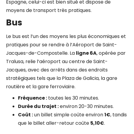
Espagne, celui-ci est bien situé et dispose de
moyens de transport très pratiques.
Bus
Le bus est l’un des moyens les plus économiques et
pratiques pour se rendre à l’Aéroport de Saint-
Jacques-de-Compostelle. La
ligne 6A
, opérée par
Tralusa, relie l’aéroport au centre de Saint-
Jacques, avec des arrêts dans des endroits
stratégiques tels que la Plaza de Galicia, la gare
routière et la gare ferroviaire.
Fréquence :
toutes les 30 minutes.
Durée du trajet :
environ 20-30 minutes.
Coût :
un billet simple coûte environ
1€
, tandis
que le billet aller-retour coûte
5,10€
.