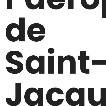
de
Saint
Jacqu