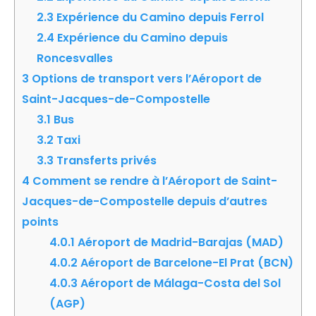
2.3
Expérience du Camino depuis Ferrol
2.4
Expérience du Camino depuis
Roncesvalles
3
Options de transport vers l’Aéroport de
Saint-Jacques-de-Compostelle
3.1
Bus
3.2
Taxi
3.3
Transferts privés
4
Comment se rendre à l’Aéroport de Saint-
Jacques-de-Compostelle depuis d’autres
points
4.0.1
Aéroport de Madrid-Barajas (MAD)
4.0.2
Aéroport de Barcelone-El Prat (BCN)
4.0.3
Aéroport de Málaga-Costa del Sol
(AGP)