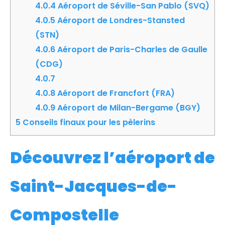
4.0.4
Aéroport de Séville-San Pablo (SVQ)
4.0.5
Aéroport de Londres-Stansted
(STN)
4.0.6
Aéroport de Paris-Charles de Gaulle
(CDG)
4.0.7
4.0.8
Aéroport de Francfort (FRA)
4.0.9
Aéroport de Milan-Bergame (BGY)
5
Conseils finaux pour les pèlerins
Découvrez l’aéroport de
Saint-Jacques-de-
Compostelle