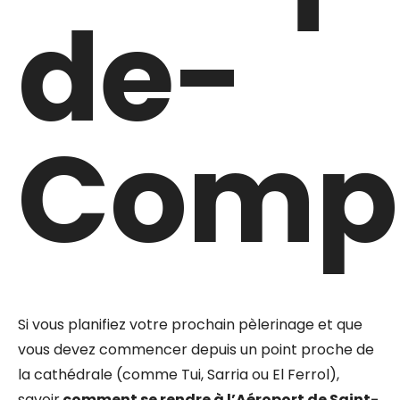
de-
Compo
Si vous planifiez votre prochain pèlerinage et que
vous devez commencer depuis un point proche de
la cathédrale (comme Tui, Sarria ou El Ferrol),
savoir
comment se rendre à l’Aéroport de Saint-