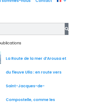
i sommes-nous
Contact
ublications
La Route de la mer d’Arousa et
du fleuve Ulla : en route vers
Saint-Jacques-de-
Compostelle, comme les