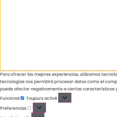
Para ofrecer las mejores experiencias, utilizamos tecnol
tecnologías nos permitirá procesar datos como el comport
puede afectar negativamente a ciertas características y
Funcional
Toujours activé
Preferencias