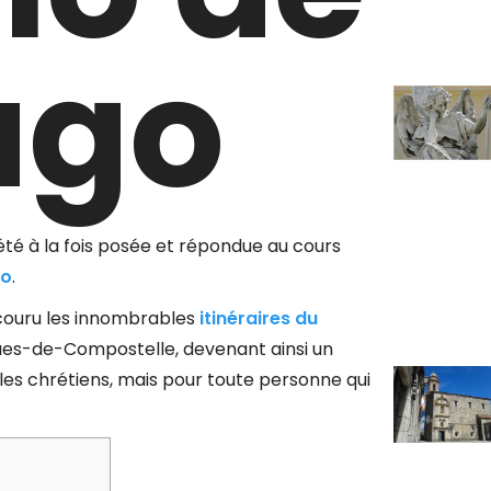
ago
été à la fois posée et répondue au cours
go
.
rcouru les innombrables
itinéraires du
ues-de-Compostelle, devenant ainsi un
es chrétiens, mais pour toute personne qui