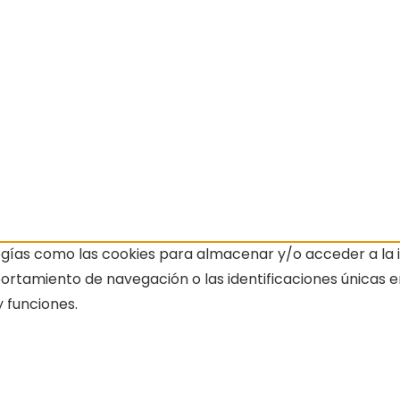
ogías como las cookies para almacenar y/o acceder a la i
amiento de navegación o las identificaciones únicas en e
 funciones.