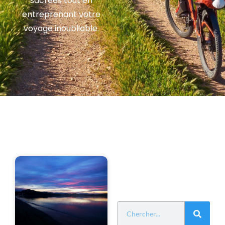
sacrées tout en
entreprenant votre
voyage inoubliable.