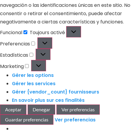
navegación o las identificaciones únicas en este sitio. No
consentir o retirar el consentimiento, puede afectar
negativamente a ciertas características y funciones.
Funcional
Toujours activé
Preferencias
Estadísticas
Marketing
Gérer les options
Gérer les services
Gérer {vendor_count} fournisseurs
En savoir plus sur ces finalités
Aceptar
Denegar
Ver preferencias
Ver preferencias
Guardar preferencias