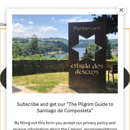
Gestionar el consentimiento de las cookies
Subscribe and get our "The Pilgrim Guide to
Santiago de Compostela"
By filling out this form you accept our privacy policy and
receive information about the Camino, recommendations