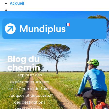
Accueil
Blog du
chemin
Explorez des
expériences uniques
sur le Chemin de Saint-
Jacques et découvrez
des destinations