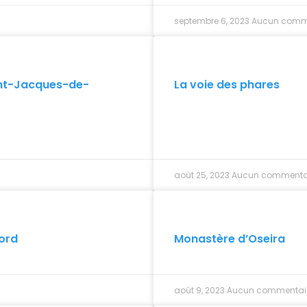
septembre 6, 2023
Aucun comm
aint-Jacques-de-
La voie des phares
août 25, 2023
Aucun commenta
Nord
Monastère d’Oseira
août 9, 2023
Aucun commentai