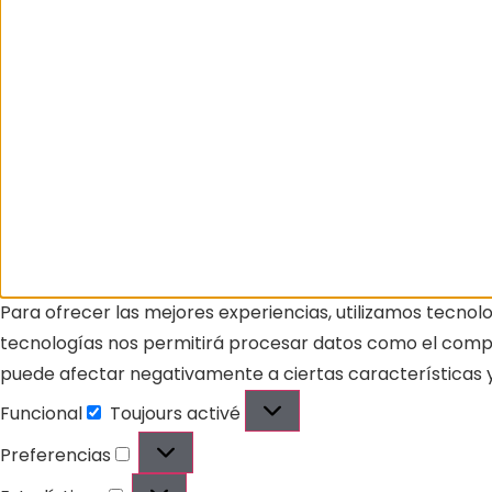
Para ofrecer las mejores experiencias, utilizamos tecnol
tecnologías nos permitirá procesar datos como el comport
puede afectar negativamente a ciertas características y
Funcional
Toujours activé
Preferencias