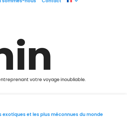
i sommes-nous
Contact
min
entreprenant votre voyage inoubliable.
lus exotiques et les plus méconnues du monde