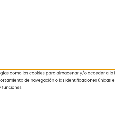
ogías como las cookies para almacenar y/o acceder a la i
amiento de navegación o las identificaciones únicas en e
 funciones.