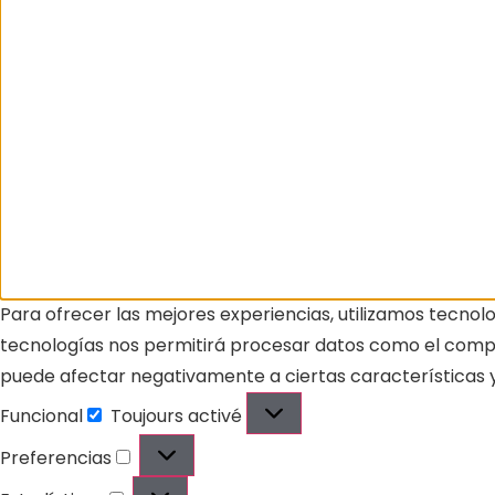
Para ofrecer las mejores experiencias, utilizamos tecnol
tecnologías nos permitirá procesar datos como el comport
puede afectar negativamente a ciertas características y
Funcional
Toujours activé
Preferencias