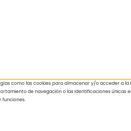
ogías como las cookies para almacenar y/o acceder a la i
amiento de navegación o las identificaciones únicas en e
 funciones.