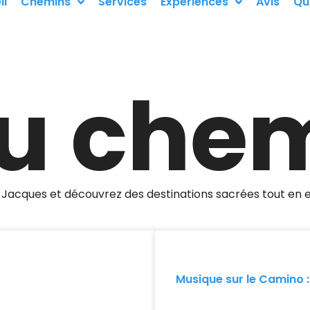
il
Chemins
Services
Expériences
Avis
Qu
du che
-Jacques et découvrez des destinations sacrées tout en 
Musique sur le Camino :