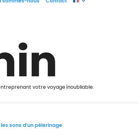
i sommes-nous
Contact
min
entreprenant votre voyage inoubliable.
 les sons d’un pèlerinage