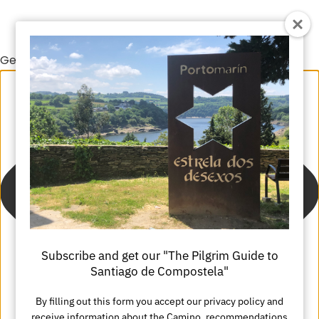
Gestionar el consentimiento de las cookies
Subscribe and get our "The Pilgrim Guide to
Santiago de Compostela"
By filling out this form you accept our privacy policy and
receive information about the Camino, recommendations