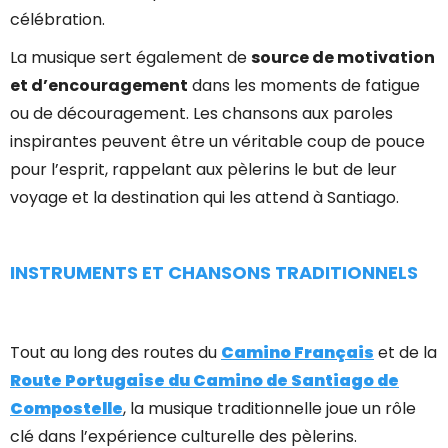
célébration.
La musique sert également de
source de motivation
et d’encouragement
dans les moments de fatigue
ou de découragement. Les chansons aux paroles
inspirantes peuvent être un véritable coup de pouce
pour l’esprit, rappelant aux pèlerins le but de leur
voyage et la destination qui les attend à Santiago.
INSTRUMENTS ET CHANSONS TRADITIONNELS
Tout au long des routes du
Camino Français
et de la
Route Portugaise du Camino de Santiago de
Compostelle
, la musique traditionnelle joue un rôle
clé dans l’expérience culturelle des pèlerins.