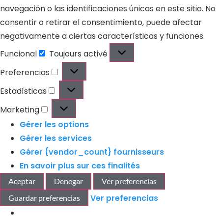
navegación o las identificaciones únicas en este sitio. No
consentir o retirar el consentimiento, puede afectar
negativamente a ciertas características y funciones.
Funcional
Toujours activé
Preferencias
Estadísticas
Marketing
Gérer les options
Gérer les services
Gérer {vendor_count} fournisseurs
En savoir plus sur ces finalités
Aceptar
Denegar
Ver preferencias
Ver preferencias
Guardar preferencias