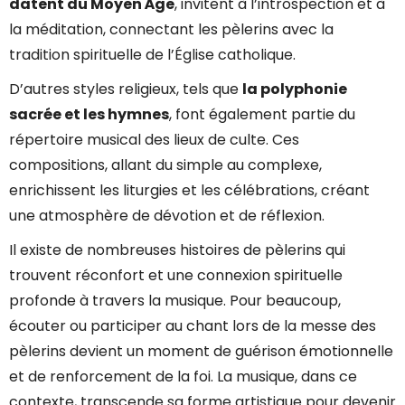
datent du Moyen Âge
, invitent à l’introspection et à
la méditation, connectant les pèlerins avec la
tradition spirituelle de l’Église catholique.
D’autres styles religieux, tels que
la polyphonie
sacrée et les hymnes
, font également partie du
répertoire musical des lieux de culte. Ces
compositions, allant du simple au complexe,
enrichissent les liturgies et les célébrations, créant
une atmosphère de dévotion et de réflexion.
Il existe de nombreuses histoires de pèlerins qui
trouvent réconfort et une connexion spirituelle
profonde à travers la musique. Pour beaucoup,
écouter ou participer au chant lors de la messe des
pèlerins devient un moment de guérison émotionnelle
et de renforcement de la foi. La musique, dans ce
contexte, transcende sa forme artistique pour devenir