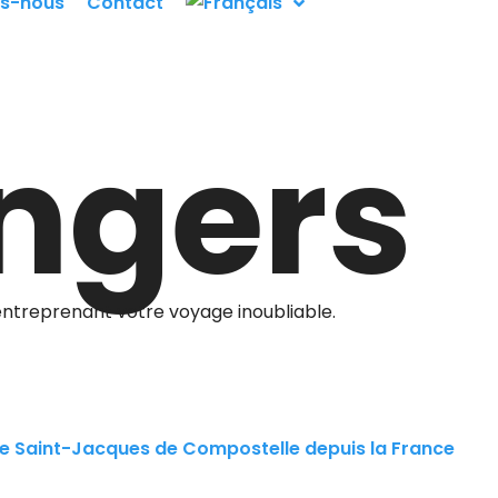
s-nous
Contact
angers
entreprenant votre voyage inoubliable.
e Saint-Jacques de Compostelle depuis la France