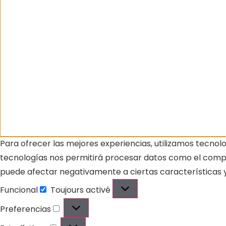
Para ofrecer las mejores experiencias, utilizamos tecnol
tecnologías nos permitirá procesar datos como el comport
puede afectar negativamente a ciertas características y
Funcional
Toujours activé
Preferencias