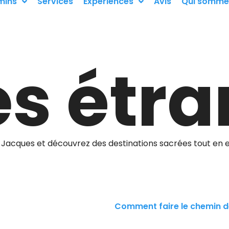
mins
Services
Expériences
Avis
Qui somme
es étr
-Jacques et découvrez des destinations sacrées tout en 
Comment faire le chemin d