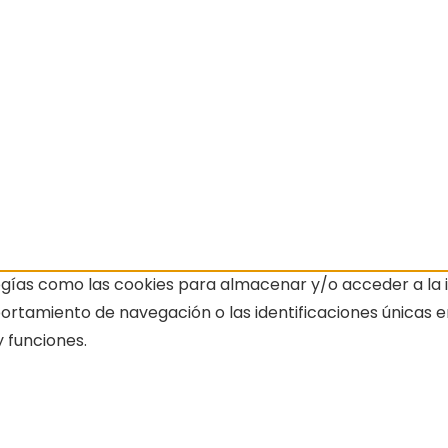
ogías como las cookies para almacenar y/o acceder a la i
amiento de navegación o las identificaciones únicas en e
 funciones.