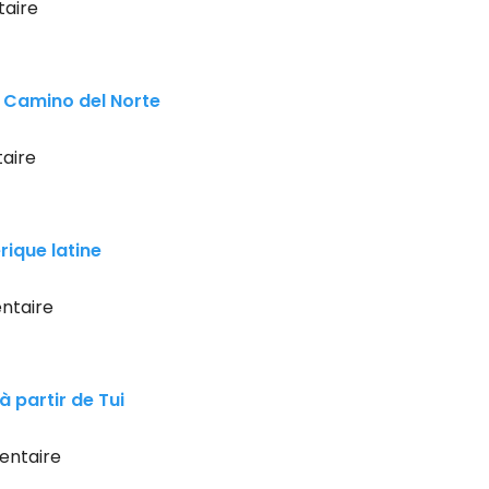
aire
e Camino del Norte
aire
ique latine
ntaire
 partir de Tui
ntaire