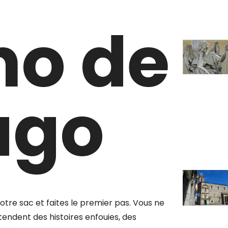
o de
ago
otre sac et faites le premier pas. Vous ne
endent des histoires enfouies, des