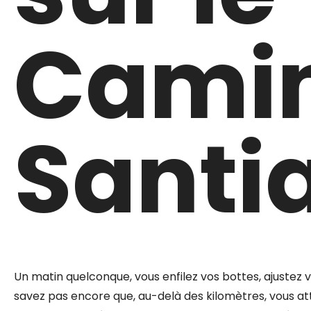
Camin
Santi
Un matin quelconque, vous enfilez vos bottes, ajustez v
savez pas encore que, au-delà des kilomètres, vous att