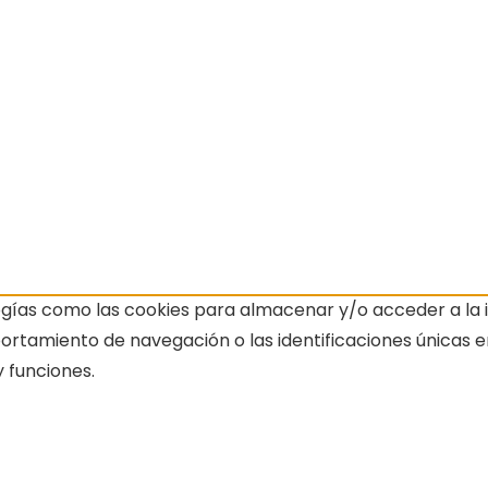
ogías como las cookies para almacenar y/o acceder a la i
amiento de navegación o las identificaciones únicas en e
 funciones.