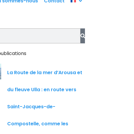
i sommes-nous
Contact
ublications
La Route de la mer d’Arousa et
du fleuve Ulla : en route vers
Saint-Jacques-de-
Compostelle, comme les