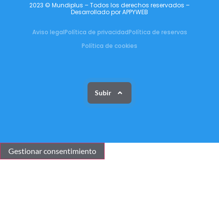
2023 © Mundiplus – Todos los derechos reservados –
Desarrollado por APPYWEB
Aviso legal
Política de privacidad
Política de reservas
Política de cookies
Subir
Gestionar consentimiento