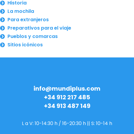
Historia
La mochila
Para extranjeros
Preparativos para el viaje
Pueblos y comarcas
Sitios icónicos
info@mundiplus.com
+34 912 217 485
+34 913 487 149
L a V: 10-14:30 h / 16-20:30 h || S: 10-14 h