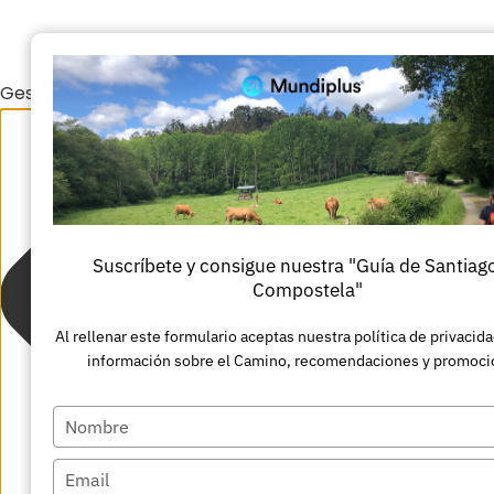
Gestionar el consentimiento de las cookies
Suscríbete y consigue nuestra "Guía de Santiag
Compostela"
Al rellenar este formulario aceptas nuestra política de privacida
información sobre el Camino, recomendaciones y promoci
Escriba
su
Escriba
nombre