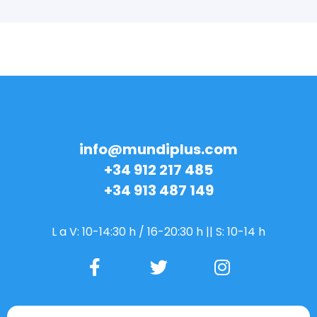
Contact
info@mundiplus.com
+34 912 217 485
+34 913 487 149
L a V: 10-14:30 h / 16-20:30 h || S: 10-14 h