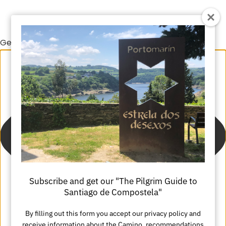
Gestionar el consentimiento de las cookies
Subscribe and get our "The Pilgrim Guide to
Santiago de Compostela"
By filling out this form you accept our privacy policy and
receive information about the Camino, recommendations