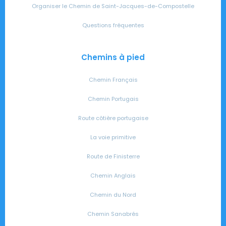
Organiser le Chemin de Saint-Jacques-de-Compostelle
Questions fréquentes
Chemins à pied
Chemin Français
Chemin Portugais
Route côtière portugaise
La voie primitive
Route de Finisterre
Chemin Anglais
Chemin du Nord
Chemin Sanabrés