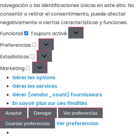
navegación o las identificaciones únicas en este sitio. No
consentir o retirar el consentimiento, puede afectar
negativamente a ciertas características y funciones.
Funcional
Toujours activé
Preferencias
Estadísticas
Marketing
Gérer les options
Gérer les services
Gérer {vendor_count} fournisseurs
En savoir plus sur ces finalités
Aceptar
Denegar
Ver preferencias
Ver preferencias
Guardar preferencias