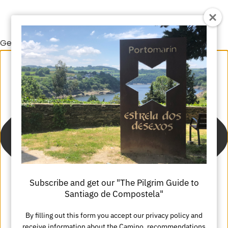
Gestionar el consentimiento de las cookies
Subscribe and get our "The Pilgrim Guide to
Santiago de Compostela"
By filling out this form you accept our privacy policy and
receive information about the Camino, recommendations