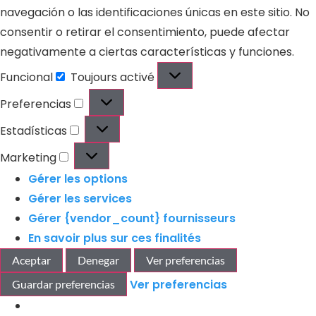
navegación o las identificaciones únicas en este sitio. No
consentir o retirar el consentimiento, puede afectar
negativamente a ciertas características y funciones.
Funcional
Toujours activé
Preferencias
Estadísticas
Marketing
Gérer les options
Gérer les services
Gérer {vendor_count} fournisseurs
En savoir plus sur ces finalités
Aceptar
Denegar
Ver preferencias
Ver preferencias
Guardar preferencias