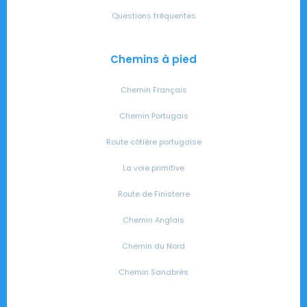
Questions fréquentes
Chemins à pied
Chemin Français
Chemin Portugais
Route côtière portugaise
La voie primitive
Route de Finisterre
Chemin Anglais
Chemin du Nord
Chemin Sanabrés