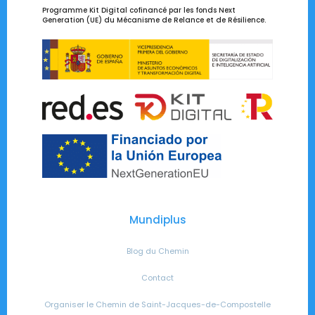
Programme Kit Digital cofinancé par les fonds Next
Generation (UE) du Mécanisme de Relance et de Résilience.
Mundiplus
Blog du Chemin
Contact
Organiser le Chemin de Saint-Jacques-de-Compostelle