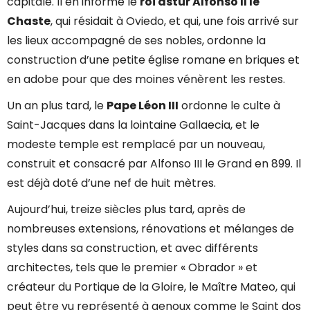
capitale. Il en informe le
roi astur Alfonso II le
Chaste
, qui résidait à Oviedo, et qui, une fois arrivé sur
les lieux accompagné de ses nobles, ordonne la
construction d’une petite église romane en briques et
en adobe pour que des moines vénèrent les restes.
Un an plus tard, le
Pape Léon III
ordonne le culte à
Saint-Jacques dans la lointaine Gallaecia, et le
modeste temple est remplacé par un nouveau,
construit et consacré par Alfonso III le Grand en 899. Il
est déjà doté d’une nef de huit mètres.
Aujourd’hui, treize siècles plus tard, après de
nombreuses extensions, rénovations et mélanges de
styles dans sa construction, et avec différents
architectes, tels que le premier « Obrador » et
créateur du Portique de la Gloire, le Maître Mateo, qui
peut être vu représenté à genoux comme le Saint dos