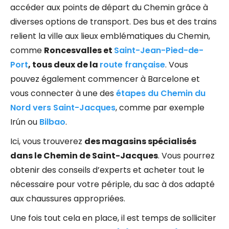
accéder aux points de départ du Chemin grâce à
diverses options de transport. Des bus et des trains
relient la ville aux lieux emblématiques du Chemin,
comme
Roncesvalles et
Saint-Jean-Pied-de-
Port
, tous deux de la
route française
. Vous
pouvez également commencer à Barcelone et
vous connecter à une des
étapes du Chemin du
Nord vers Saint-Jacques
, comme par exemple
Irún ou
Bilbao
.
Ici, vous trouverez
des magasins spécialisés
dans le Chemin de Saint-Jacques
. Vous pourrez
obtenir des conseils d’experts et acheter tout le
nécessaire pour votre périple, du sac à dos adapté
aux chaussures appropriées.
Une fois tout cela en place, il est temps de solliciter