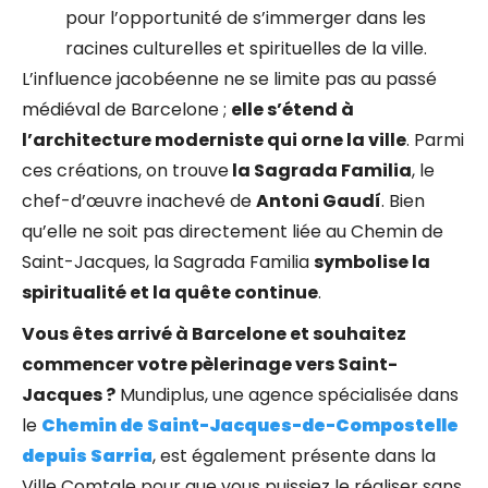
pour l’opportunité de s’immerger dans les
racines culturelles et spirituelles de la ville.
L’influence jacobéenne ne se limite pas au passé
médiéval de Barcelone ;
elle s’étend à
l’architecture moderniste qui orne la ville
. Parmi
ces créations, on trouve
la Sagrada Familia
, le
chef-d’œuvre inachevé de
Antoni Gaudí
. Bien
qu’elle ne soit pas directement liée au Chemin de
Saint-Jacques, la Sagrada Familia
symbolise la
spiritualité et la quête continue
.
Vous êtes arrivé à Barcelone et souhaitez
commencer votre pèlerinage vers Saint-
Jacques ?
Mundiplus, une agence spécialisée dans
le
Chemin de Saint-Jacques-de-Compostelle
depuis Sarria
, est également présente dans la
Ville Comtale pour que vous puissiez le réaliser sans