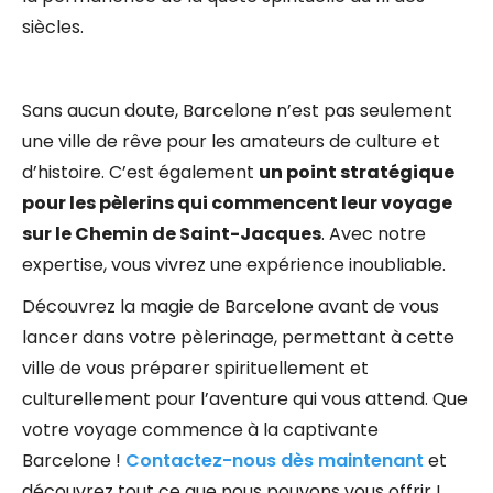
siècles.
Sans aucun doute, Barcelone n’est pas seulement
une ville de rêve pour les amateurs de culture et
d’histoire. C’est également
un point stratégique
pour les pèlerins qui commencent leur voyage
sur le Chemin de Saint-Jacques
. Avec notre
expertise, vous vivrez une expérience inoubliable.
Découvrez la magie de Barcelone avant de vous
lancer dans votre pèlerinage, permettant à cette
ville de vous préparer spirituellement et
culturellement pour l’aventure qui vous attend. Que
votre voyage commence à la captivante
Barcelone !
Contactez-nous dès maintenant
et
découvrez tout ce que nous pouvons vous offrir !