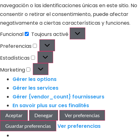
navegación o las identificaciones únicas en este sitio. No
consentir o retirar el consentimiento, puede afectar
negativamente a ciertas características y funciones.
Funcional
Toujours activé
Preferencias
Estadísticas
Marketing
Gérer les options
Gérer les services
Gérer {vendor_count} fournisseurs
En savoir plus sur ces finalités
Aceptar
Denegar
Ver preferencias
Ver preferencias
Guardar preferencias