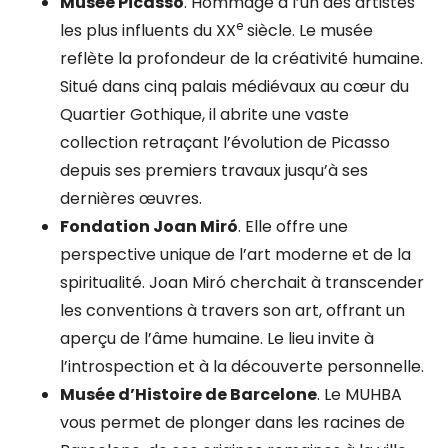
Musée Picasso
. Hommage à l’un des artistes
e
les plus influents du XX
siècle. Le musée
reflète la profondeur de la créativité humaine.
Situé dans cinq palais médiévaux au cœur du
Quartier Gothique, il abrite une vaste
collection retraçant l’évolution de Picasso
depuis ses premiers travaux jusqu’à ses
dernières œuvres.
Fondation Joan Miró
.
Elle offre une
perspective unique de l’art moderne et de la
spiritualité. Joan Miró cherchait à transcender
les conventions à travers son art, offrant un
aperçu de l’âme humaine. Le lieu invite à
l’introspection et à la découverte personnelle.
Musée d’Histoire de Barcelone
. Le MUHBA
vous permet de plonger dans les racines de