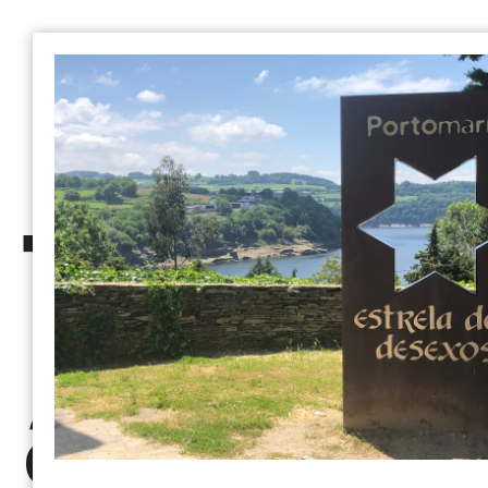
Tirage
au