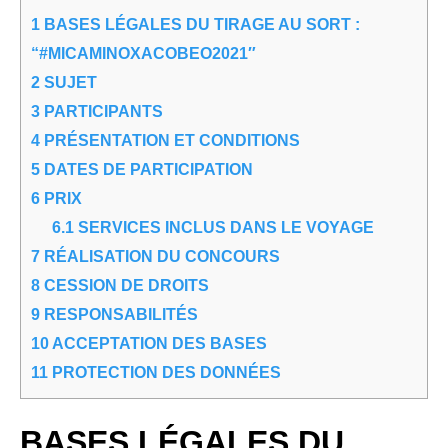
1
BASES LÉGALES DU TIRAGE AU SORT :
“#MICAMINOXACOBEO2021″
2
SUJET
3
PARTICIPANTS
4
PRÉSENTATION ET CONDITIONS
5
DATES DE PARTICIPATION
6
PRIX
6.1
SERVICES INCLUS DANS LE VOYAGE
7
RÉALISATION DU CONCOURS
8
CESSION DE DROITS
9
RESPONSABILITÉS
10
ACCEPTATION DES BASES
11
PROTECTION DES DONNÉES
BASES LÉGALES DU