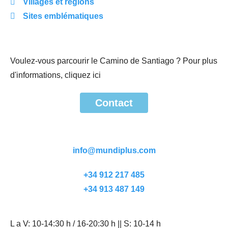
Villages et régions
Sites emblématiques
Voulez-vous parcourir le Camino de Santiago ? Pour plus
d'informations, cliquez ici
Contact
Contact
info@mundiplus.com
+34 912 217 485
+34 913 487 149
L a V: 10-14:30 h / 16-20:30 h || S: 10-14 h