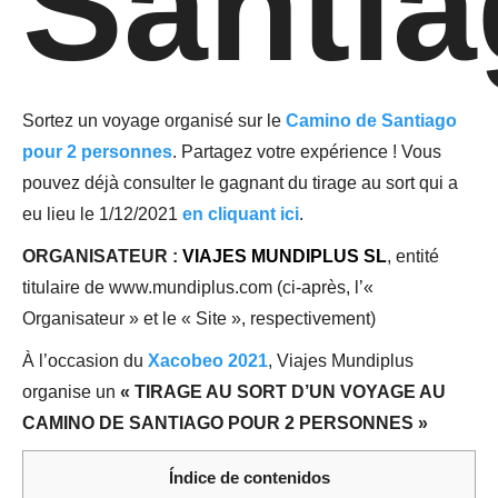
Santi
Sortez un voyage organisé sur le
Camino de Santiago
pour 2 personnes
. Partagez votre expérience ! Vous
pouvez déjà consulter le gagnant du tirage au sort qui a
eu lieu le 1/12/2021
en cliquant ici
.
ORGANISATEUR :
VIAJES MUNDIPLUS SL
, entité
titulaire de www.mundiplus.com (ci-après, l’«
Organisateur » et le « Site », respectivement)
À l’occasion du
Xacobeo 2021
, Viajes Mundiplus
organise un
« TIRAGE AU SORT D’UN VOYAGE AU
CAMINO DE SANTIAGO POUR 2 PERSONNES »
Índice de contenidos