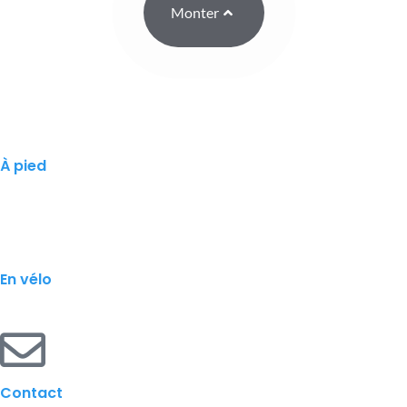
Monter
À pied
En vélo
Contact