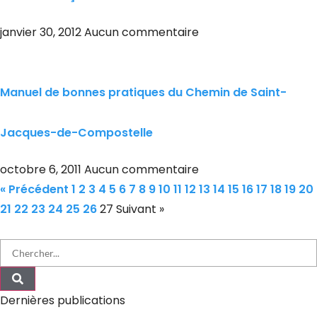
janvier 30, 2012
Aucun commentaire
Manuel de bonnes pratiques du Chemin de Saint-
Jacques-de-Compostelle
octobre 6, 2011
Aucun commentaire
« Précédent
1
2
3
4
5
6
7
8
9
10
11
12
13
14
15
16
17
18
19
20
21
22
23
24
25
26
27
Suivant »
Dernières publications