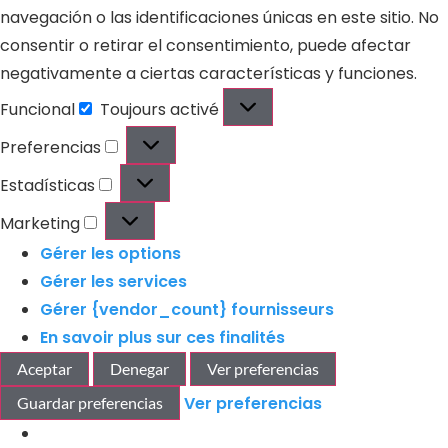
navegación o las identificaciones únicas en este sitio. No
consentir o retirar el consentimiento, puede afectar
negativamente a ciertas características y funciones.
Funcional
Toujours activé
Preferencias
Estadísticas
Marketing
Gérer les options
Gérer les services
Gérer {vendor_count} fournisseurs
En savoir plus sur ces finalités
Aceptar
Denegar
Ver preferencias
Ver preferencias
Guardar preferencias