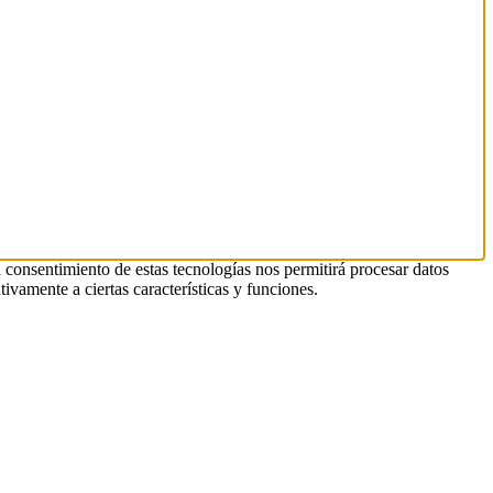
l consentimiento de estas tecnologías nos permitirá procesar datos
ivamente a ciertas características y funciones.