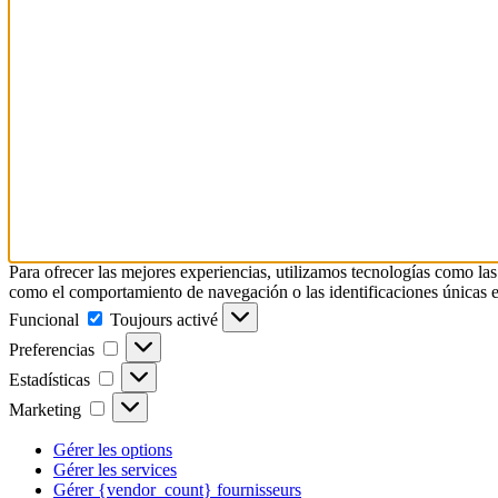
Para ofrecer las mejores experiencias, utilizamos tecnologías como las
como el comportamiento de navegación o las identificaciones únicas en e
Funcional
Funcional
Toujours activé
Preferencias
Preferencias
Estadísticas
Estadísticas
Marketing
Marketing
Gérer les options
Gérer les services
Gérer {vendor_count} fournisseurs