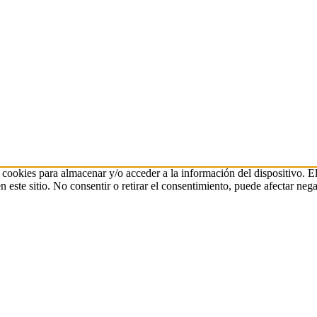
 cookies para almacenar y/o acceder a la información del dispositivo. E
ste sitio. No consentir o retirar el consentimiento, puede afectar negat