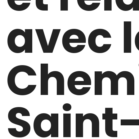
avec l
Chemi
Saint