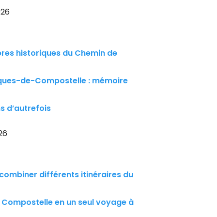
026
ères historiques du Chemin de
ques-de-Compostelle : mémoire
s d’autrefois
26
mbiner différents itinéraires du
Compostelle en un seul voyage à