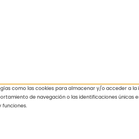
ogías como las cookies para almacenar y/o acceder a la i
amiento de navegación o las identificaciones únicas en e
 funciones.