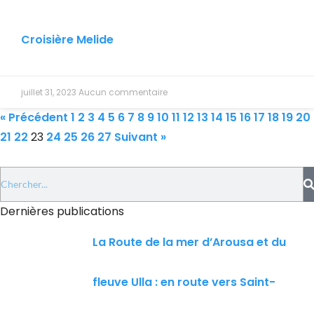
Croisière Melide
juillet 31, 2023
Aucun commentaire
« Précédent
1
2
3
4
5
6
7
8
9
10
11
12
13
14
15
16
17
18
19
20
21
22
23
24
25
26
27
Suivant »
Dernières publications
La Route de la mer d’Arousa et du
fleuve Ulla : en route vers Saint-