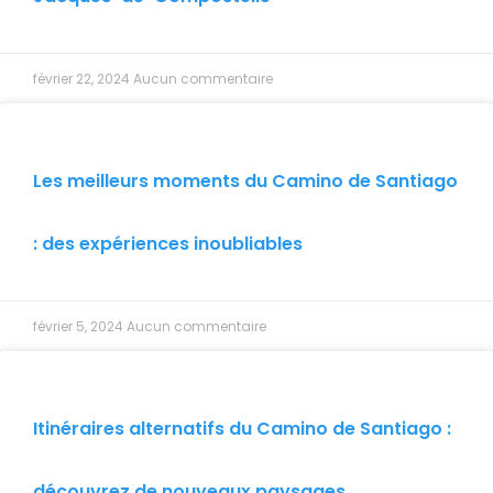
février 22, 2024
Aucun commentaire
Les meilleurs moments du Camino de Santiago
: des expériences inoubliables
février 5, 2024
Aucun commentaire
Itinéraires alternatifs du Camino de Santiago :
découvrez de nouveaux paysages