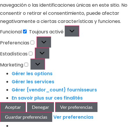
navegación o las identificaciones únicas en este sitio. No
consentir o retirar el consentimiento, puede afectar
negativamente a ciertas características y funciones.
Funcional
Toujours activé
Preferencias
Estadísticas
Marketing
Gérer les options
Gérer les services
Gérer {vendor_count} fournisseurs
En savoir plus sur ces finalités
Aceptar
Denegar
Ver preferencias
Ver preferencias
Guardar preferencias