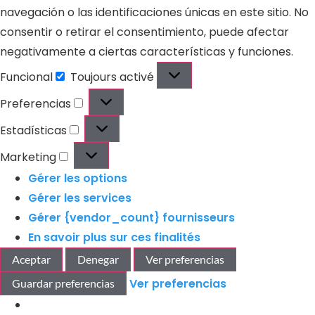
navegación o las identificaciones únicas en este sitio. No
consentir o retirar el consentimiento, puede afectar
negativamente a ciertas características y funciones.
Funcional
Toujours activé
Preferencias
Estadísticas
Marketing
Gérer les options
Gérer les services
Gérer {vendor_count} fournisseurs
En savoir plus sur ces finalités
Aceptar
Denegar
Ver preferencias
Ver preferencias
Guardar preferencias