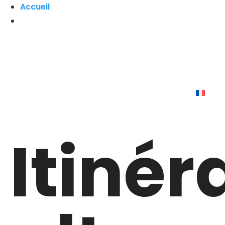
Accueil
Itinér