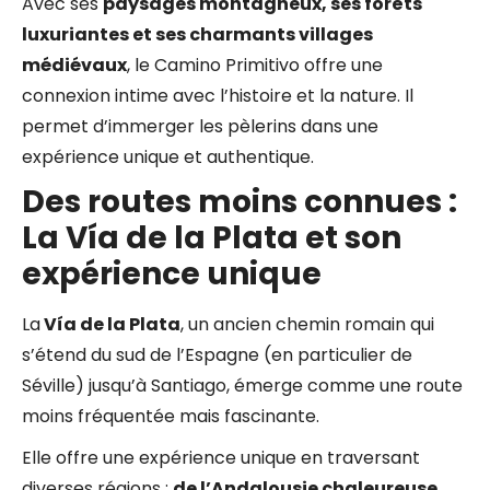
Avec ses
paysages montagneux, ses forêts
luxuriantes et ses charmants villages
médiévaux
, le Camino Primitivo offre une
connexion intime avec l’histoire et la nature. Il
permet d’immerger les pèlerins dans une
expérience unique et authentique.
Des routes moins connues :
La Vía de la Plata et son
expérience unique
La
Vía de la Plata
, un ancien chemin romain qui
s’étend du sud de l’Espagne (en particulier de
Séville) jusqu’à Santiago, émerge comme une route
moins fréquentée mais fascinante.
Elle offre une expérience unique en traversant
diverses régions :
de l’Andalousie chaleureuse