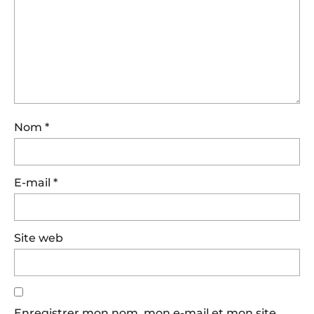
Nom
*
E-mail
*
Site web
Enregistrer mon nom, mon e-mail et mon site