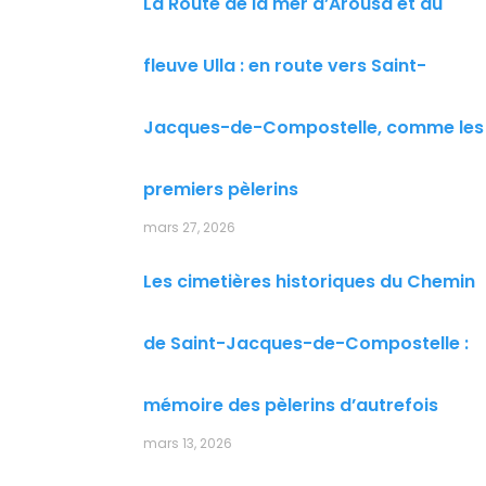
La Route de la mer d’Arousa et du
fleuve Ulla : en route vers Saint-
Jacques-de-Compostelle, comme les
premiers pèlerins
mars 27, 2026
Les cimetières historiques du Chemin
de Saint-Jacques-de-Compostelle :
mémoire des pèlerins d’autrefois
mars 13, 2026