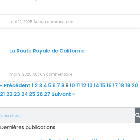
mai 12, 2025
Aucun commentaire
La Route Royale de Californie
mai 9, 2025
Aucun commentaire
« Précédent
1
2
3
4
5
6
7
8
9
10
11
12
13
14
15
16
17
18
19
20
21
22
23
24
25
26
27
Suivant »
Dernières publications