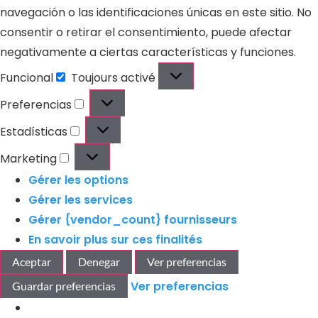
navegación o las identificaciones únicas en este sitio. No
consentir o retirar el consentimiento, puede afectar
negativamente a ciertas características y funciones.
Funcional
Toujours activé
Preferencias
Estadísticas
Marketing
Gérer les options
Gérer les services
Gérer {vendor_count} fournisseurs
En savoir plus sur ces finalités
Aceptar
Denegar
Ver preferencias
Ver preferencias
Guardar preferencias