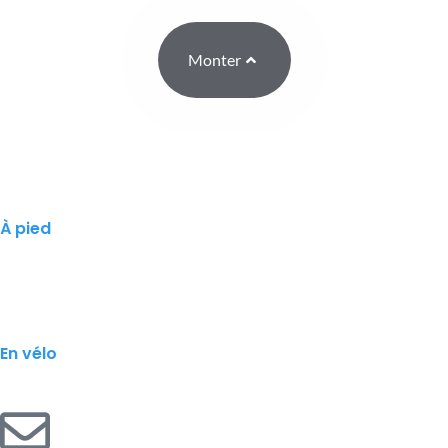
Monter
À pied
En vélo