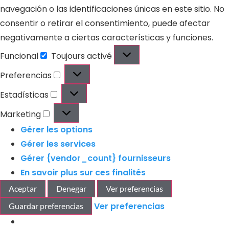
navegación o las identificaciones únicas en este sitio. No
consentir o retirar el consentimiento, puede afectar
negativamente a ciertas características y funciones.
Funcional
Toujours activé
Preferencias
Estadísticas
Marketing
Gérer les options
Gérer les services
Gérer {vendor_count} fournisseurs
En savoir plus sur ces finalités
Aceptar
Denegar
Ver preferencias
Ver preferencias
Guardar preferencias