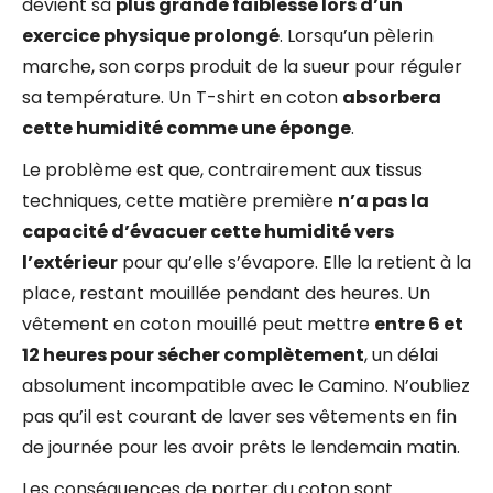
devient sa
plus grande faiblesse lors d’un
exercice physique prolongé
. Lorsqu’un pèlerin
marche, son corps produit de la sueur pour réguler
sa température. Un T-shirt en coton
absorbera
cette humidité comme une éponge
.
Le problème est que, contrairement aux tissus
techniques, cette matière première
n’a pas la
capacité d’évacuer cette humidité vers
l’extérieur
pour qu’elle s’évapore. Elle la retient à la
place, restant mouillée pendant des heures. Un
vêtement en coton mouillé peut mettre
entre 6 et
12 heures pour sécher complètement
, un délai
absolument incompatible avec le Camino. N’oubliez
pas qu’il est courant de laver ses vêtements en fin
de journée pour les avoir prêts le lendemain matin.
Les conséquences de porter du coton sont