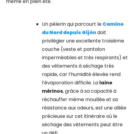
même en plein été.
Un pèlerin qui parcourt le
Camino
du Nord depuis Gijón
doit
privilégier une excellente troisième
couche (veste et pantalon
imperméables et très respirants) et
des vêtements à séchage très
rapide, car l’humidité élevée rend
l’évaporation difficile. La
laine
mérinos
, grâce à sa capacité à
réchauffer même mouillée et sa
résistance aux odeurs, est une alliée
précieuse sur cet itinéraire où le
séchage des vêtements peut être
un défi.