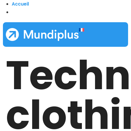
Accueil
Techn
cloth