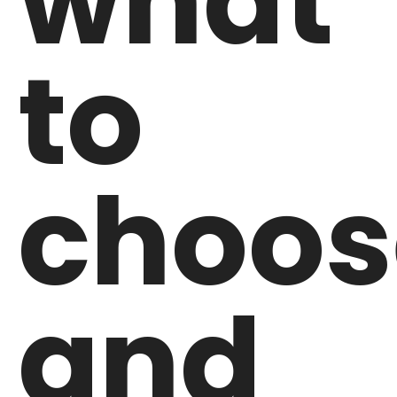
what
to
choos
and