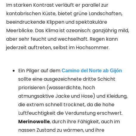
Im starken Kontrast verläuft er parallel zur
kantabrischen Küste, bietet grüne Landschaften,
beeindruckende Klippen und spektakuläre
Meerblicke. Das Klima ist ozeanisch: ganzjährig mild,
aber sehr feucht und wechselhaft. Regen kann
jederzeit auftreten, selbst im Hochsommer.
Ein Pilger auf dem
Camino del Norte ab Gijón
sollte eine ausgezeichnete dritte Schicht
priorisieren (wasserdichte, hoch
atmungsaktive Jacke und Hose) und Kleidung,
die extrem schnell trocknet, da die hohe
Luftfeuchtigkeit die Verdunstung erschwert.
Merinowolle
, durch ihre Fähigkeit, auch im
nassen Zustand zu wärmen, und ihre