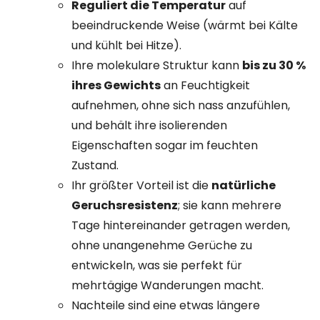
Reguliert die Temperatur
auf
beeindruckende Weise (wärmt bei Kälte
und kühlt bei Hitze).
Ihre molekulare Struktur kann
bis zu 30 %
ihres Gewichts
an Feuchtigkeit
aufnehmen, ohne sich nass anzufühlen,
und behält ihre isolierenden
Eigenschaften sogar im feuchten
Zustand.
Ihr größter Vorteil ist die
natürliche
Geruchsresistenz
; sie kann mehrere
Tage hintereinander getragen werden,
ohne unangenehme Gerüche zu
entwickeln, was sie perfekt für
mehrtägige Wanderungen macht.
Nachteile sind eine etwas längere