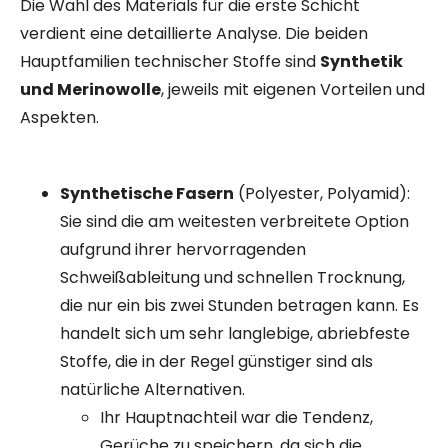
Die Wahl des Materials für die erste Schicht
verdient eine detaillierte Analyse. Die beiden
Hauptfamilien technischer Stoffe sind
Synthetik
und Merinowolle
, jeweils mit eigenen Vorteilen und
Aspekten.
Synthetische Fasern
(Polyester, Polyamid):
Sie sind die am weitesten verbreitete Option
aufgrund ihrer hervorragenden
Schweißableitung und schnellen Trocknung,
die nur ein bis zwei Stunden betragen kann. Es
handelt sich um sehr langlebige, abriebfeste
Stoffe, die in der Regel günstiger sind als
natürliche Alternativen.
Ihr Hauptnachteil war die Tendenz,
Gerüche zu speichern, da sich die