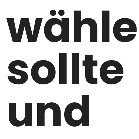
wähl
sollte
und