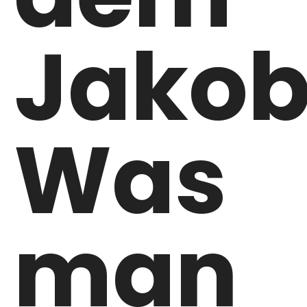
Jakob
Was
man