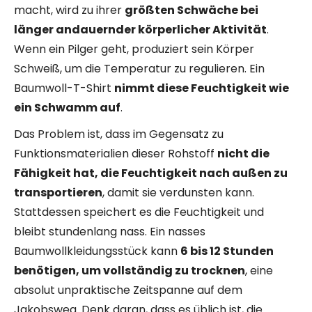
macht, wird zu ihrer
größten Schwäche bei
länger andauernder körperlicher Aktivität
.
Wenn ein Pilger geht, produziert sein Körper
Schweiß, um die Temperatur zu regulieren. Ein
Baumwoll-T-Shirt
nimmt diese Feuchtigkeit wie
ein Schwamm auf
.
Das Problem ist, dass im Gegensatz zu
Funktionsmaterialien dieser Rohstoff
nicht die
Fähigkeit hat, die Feuchtigkeit nach außen zu
transportieren
, damit sie verdunsten kann.
Stattdessen speichert es die Feuchtigkeit und
bleibt stundenlang nass. Ein nasses
Baumwollkleidungsstück kann
6 bis 12 Stunden
benötigen, um vollständig zu trocknen
, eine
absolut unpraktische Zeitspanne auf dem
Jakobsweg. Denk daran, dass es üblich ist, die