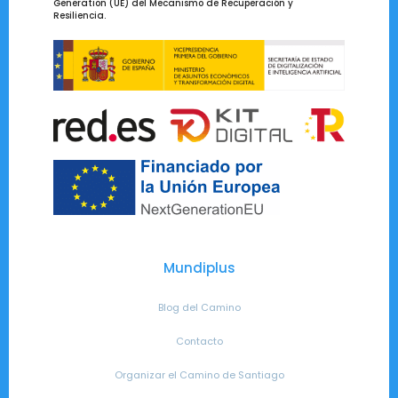
Generation (UE) del Mecanismo de Recuperación y
Resiliencia.
Mundiplus
Blog del Camino
Contacto
Organizar el Camino de Santiago