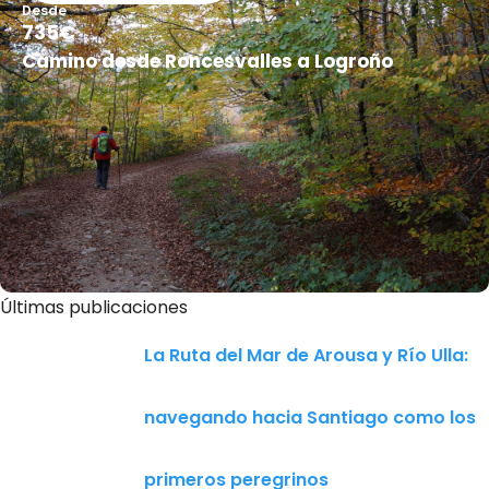
Desde
735€
Camino desde Roncesvalles a Logroño
Últimas publicaciones
La Ruta del Mar de Arousa y Río Ulla:
navegando hacia Santiago como los
primeros peregrinos