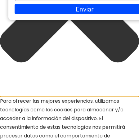
su
Enviar
correo
electrónico
Para ofrecer las mejores experiencias, utilizamos
tecnologías como las cookies para almacenar y/o
acceder a la información del dispositivo. El
consentimiento de estas tecnologías nos permitirá
procesar datos como el comportamiento de