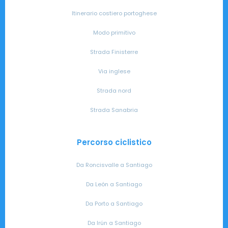
Itinerario costiero portoghese
Modo primitivo
Strada Finisterre
Via inglese
Strada nord
Strada Sanabria
Percorso ciclistico
Da Roncisvalle a Santiago
Da León a Santiago
Da Porto a Santiago
Da Irún a Santiago