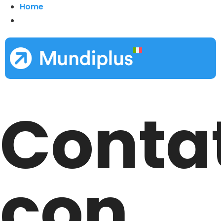
Home
Conta
con