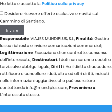
Politica sulla privacy
Ho letto e accetto la
Desidero ricevere offerte esclusive e novità sul
Cammino di Santiago.
Inviare
Responsabile
: VIAJES MUNDIPLUS, S.L.;
Finalità
: Gestire
la sua richiesta e inviare comunicazioni commerciali;
Legittimazione
: Esecuzione di un contratto, consenso
dell’interessato;
Destinatari
: I dati non saranno ceduti a
terzi, salvo obbligo legale;
Diritti
: Ha il diritto di accedere,
rettificare e cancellare i dati, oltre ad altri diritti, indicati
nelle informazioni aggiuntive, che può esercitare
contattando info@mundiplus.com;
Provenienza
:
L’interessato stesso.