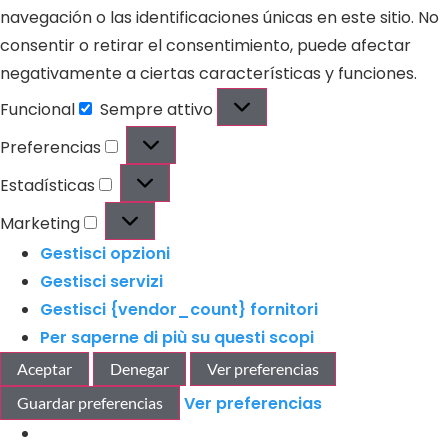
navegación o las identificaciones únicas en este sitio. No
consentir o retirar el consentimiento, puede afectar
negativamente a ciertas características y funciones.
Funcional
Sempre attivo
Preferencias
Estadísticas
Marketing
Gestisci opzioni
Gestisci servizi
Gestisci {vendor_count} fornitori
Per saperne di più su questi scopi
Aceptar
Denegar
Ver preferencias
Ver preferencias
Guardar preferencias