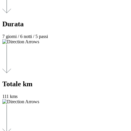
Durata
7 giorni / 6 notti / 5 passi
Totale km
111 kms