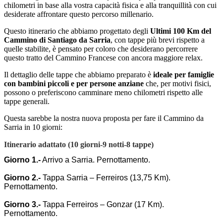
chilometri in base alla vostra capacità fisica e alla tranquillità con cui
desiderate affrontare questo percorso millenario.
Questo itinerario che abbiamo progettato degli
Ultimi 100 Km del
Cammino di Santiago da Sarria
, con tappe più brevi rispetto a
quelle stabilite, è pensato per coloro che desiderano percorrere
questo tratto del Cammino Francese con ancora maggiore relax.
Il dettaglio delle tappe che abbiamo preparato è
ideale per famiglie
con bambini piccoli e per persone anziane
che, per motivi fisici,
possono o preferiscono camminare meno chilometri rispetto alle
tappe generali.
Questa sarebbe la nostra nuova proposta per fare il Cammino da
Sarria in 10 giorni:
Itinerario adattato (10 giorni-9 notti-8 tappe)
Giorno 1.-
Arrivo a Sarria. Pernottamento.
Giorno 2.-
Tappa Sarria – Ferreiros (13,75 Km)
.
Pernottamento.
Giorno 3.-
Tappa Ferreiros – Gonzar (17 Km)
.
Pernottamento.