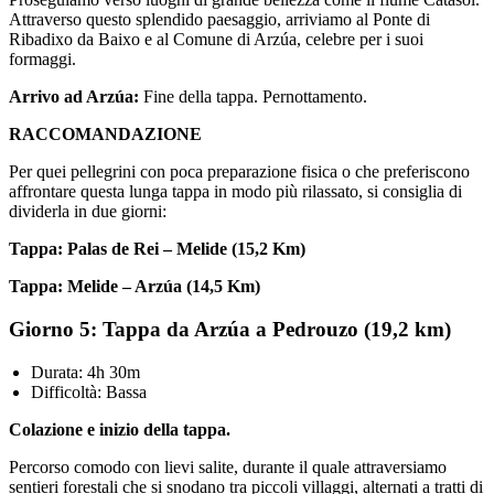
Attraverso questo splendido paesaggio, arriviamo al Ponte di
Ribadixo da Baixo e al Comune di Arzúa, celebre per i suoi
formaggi.
Arrivo ad Arzúa:
Fine della tappa. Pernottamento.
RACCOMANDAZIONE
Per quei pellegrini con poca preparazione fisica o che preferiscono
affrontare questa lunga tappa in modo più rilassato, si consiglia di
dividerla in due giorni:
Tappa: Palas de Rei – Melide (15,2 Km)
Tappa: Melide – Arzúa (14,5 Km)
Giorno 5: Tappa da Arzúa a Pedrouzo (19,2 km)
Durata: 4h 30m
Difficoltà: Bassa
Colazione e inizio della tappa.
Percorso comodo con lievi salite, durante il quale attraversiamo
sentieri forestali che si snodano tra piccoli villaggi, alternati a tratti di