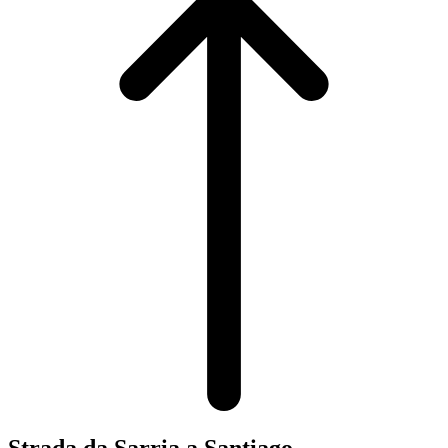
Strada da Sarria a Santiago