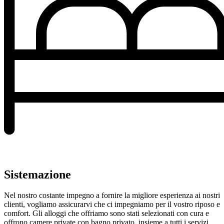
Sistemazione
Nel nostro costante impegno a fornire la migliore esperienza ai nostri
clienti, vogliamo assicurarvi che ci impegniamo per il vostro riposo e
comfort. Gli alloggi che offriamo sono stati selezionati con cura e
offrono camere private con bagno privato, insieme a tutti i servizi