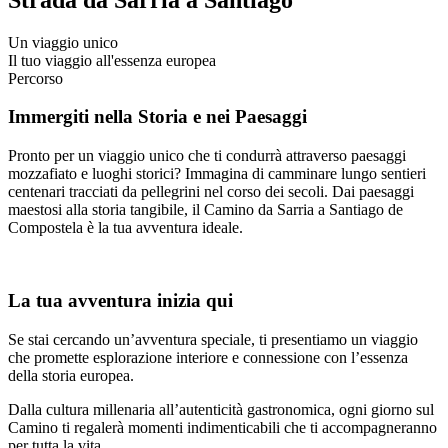
Un viaggio unico
Il tuo viaggio all'essenza europea
Percorso
Immergiti nella Storia e nei Paesaggi
Pronto per un viaggio unico che ti condurrà attraverso paesaggi
mozzafiato e luoghi storici? Immagina di camminare lungo sentieri
centenari tracciati da pellegrini nel corso dei secoli. Dai paesaggi
maestosi alla storia tangibile, il Camino da Sarria a Santiago de
Compostela è la tua avventura ideale.
La tua avventura inizia qui
Se stai cercando un’avventura speciale, ti presentiamo un viaggio
che promette esplorazione interiore e connessione con l’essenza
della storia europea.
Dalla cultura millenaria all’autenticità gastronomica, ogni giorno sul
Camino ti regalerà momenti indimenticabili che ti accompagneranno
per tutta la vita.