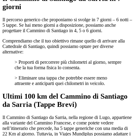
giorni
Il percorso generico che proponiamo si svolge in 7 giorni – 6 notti –
5 tappe. Se hai meno giorni a disposizione, possiamo anche
progettare il Cammino di Santiago in 4, 5 o 6 giorni.
Comprendiamo che il tuo obiettivo rimane quello di arrivare alla
Cattedrale di Santiago, quindi possiamo optare per diverse
alternative:
> Proporti di percorrere più chilometri al giorno, sempre
che la tua forma fisica lo consenta.
> Eliminare una tappa che potrebbe essere meno
attraente e anticiparti quei chilometri in veicolo.
Ultimi 100 km del Cammino di Santiago
da Sarria (Tappe Brevi)
Il Cammino di Santiago da Sarria, nella regione di Lugo, appartiene
alla variante del Cammino Francese, e come potete vedere
nell’itinerario che precede, ha 5 tappe generiche con una media di
22 Km al giorno. Tuttavia, in Viajes Mundiplus possiamo adattare i