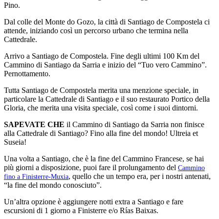
Pino.
Dal colle del Monte do Gozo, la città di Santiago de Compostela ci
attende, iniziando così un percorso urbano che termina nella
Cattedrale.
Arrivo a Santiago de Compostela. Fine degli ultimi 100 Km del
Cammino di Santiago da Sarria e inizio del “Tuo vero Cammino”.
Pernottamento.
Tutta Santiago de Compostela merita una menzione speciale, in
particolare la Cattedrale di Santiago e il suo restaurato Portico della
Gloria, che merita una visita speciale, così come i suoi dintorni.
SAPEVATE CHE
il Cammino di Santiago da Sarria non finisce
alla Cattedrale di Santiago? Fino alla fine del mondo! Ultreia et
Suseia!
Una volta a Santiago, che è la fine del Cammino Francese, se hai
più giorni a disposizione, puoi fare il prolungamento del
Cammino
, quello che un tempo era, per i nostri antenati,
fino a Finisterre-Muxia
“la fine del mondo conosciuto”.
Un’altra opzione è aggiungere notti extra a Santiago e fare
escursioni di 1 giorno a Finisterre e/o Rías Baixas.