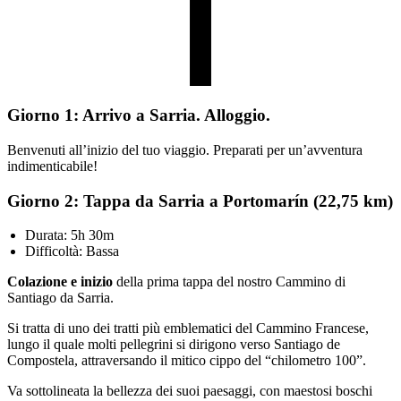
Giorno 1: Arrivo a Sarria. Alloggio.
Benvenuti all’inizio del tuo viaggio. Preparati per un’avventura
indimenticabile!
Giorno 2: Tappa da Sarria a Portomarín (22,75 km)
Durata: 5h 30m
Difficoltà: Bassa
Colazione e inizio
della prima tappa del nostro Cammino di
Santiago da Sarria.
Si tratta di uno dei tratti più emblematici del Cammino Francese,
lungo il quale molti pellegrini si dirigono verso Santiago de
Compostela, attraversando il mitico cippo del “chilometro 100”.
Va sottolineata la bellezza dei suoi paesaggi, con maestosi boschi