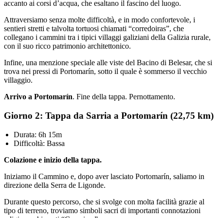
accanto ai corsi d’acqua, che esaltano il fascino del luogo.
Attraversiamo senza molte difficoltà, e in modo confortevole, i
sentieri stretti e talvolta tortuosi chiamati “corredoiras”, che
collegano i cammini tra i tipici villaggi galiziani della Galizia rurale,
con il suo ricco patrimonio architettonico.
Infine, una menzione speciale alle viste del Bacino di Belesar, che si
trova nei pressi di Portomarín, sotto il quale è sommerso il vecchio
villaggio.
Arrivo a Portomarín
. Fine della tappa. Pernottamento.
Giorno 2: Tappa da Sarria a Portomarín (22,75 km)
Durata: 6h 15m
Difficoltà: Bassa
Colazione e inizio della tappa.
Iniziamo il Cammino e, dopo aver lasciato Portomarín, saliamo in
direzione della Serra de Ligonde.
Durante questo percorso, che si svolge con molta facilità grazie al
tipo di terreno, troviamo simboli sacri di importanti connotazioni