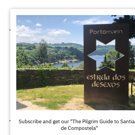
Vai
al
contenuto
Subscribe and get our "The Pilgrim Guide to Santi
de Compostela"