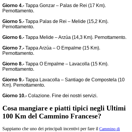
Giorno 4.-
Tappa Gonzar – Palas de Rei (17 Km)
.
Pernottamento.
Giorno 5.-
Tappa Palas de Rei – Melide (15,2 Km)
.
Pernottamento.
Giorno 6.-
Tappa Melide – Arzúa (14,3 Km)
. Pernottamento.
Giorno 7.-
Tappa Arzúa – O Empalme (15 Km)
.
Pernottamento.
Giorno 8.-
Tappa O Empalme – Lavacolla (15 Km)
.
Pernottamento.
Giorno 9.-
Tappa Lavacolla – Santiago de Compostela (10
Km)
. Pernottamento.
Giorno 10.-
Colazione. Fine dei nostri servizi.
Cosa mangiare e piatti tipici negli Ultimi
100 Km del Cammino Francese?
Sappiamo che uno dei principali incentivi per fare il
Cammino di