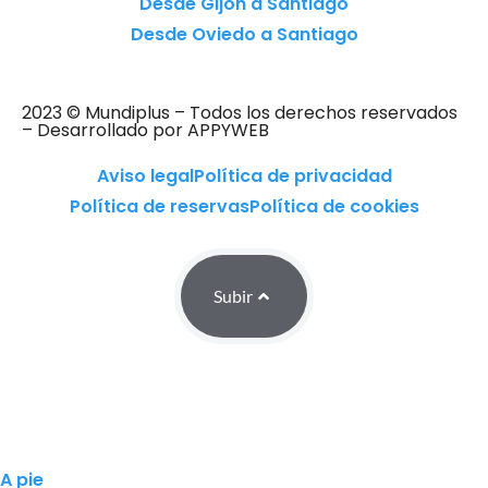
Desde Gijón a Santiago
Desde Oviedo a Santiago
2023 © Mundiplus – Todos los derechos reservados
– Desarrollado por APPYWEB
Aviso legal
Política de privacidad
Política de reservas
Política de cookies
Subir
A pie