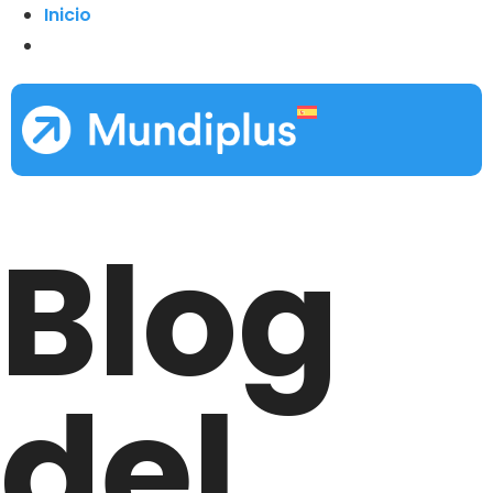
Inicio
Blog
del