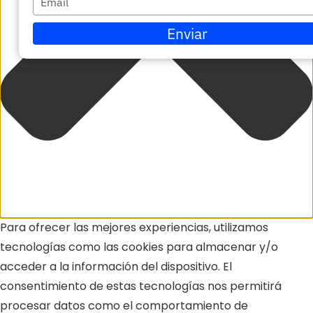
nombre
su
Enviar
correo
electrónico
Para ofrecer las mejores experiencias, utilizamos
tecnologías como las cookies para almacenar y/o
acceder a la información del dispositivo. El
consentimiento de estas tecnologías nos permitirá
procesar datos como el comportamiento de