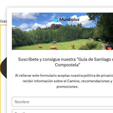
Gestionar el consentimiento de las cookies
Suscríbete y consigue nuestra "Guía de Santiago 
Compostela"
Al rellenar este formulario aceptas nuestra política de privaci
recibir información sobre el Camino, recomendaciones y
promociones.
Escriba
su
Escriba