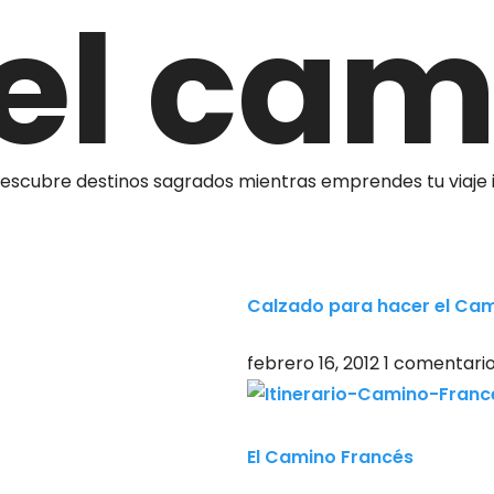
el cam
descubre destinos sagrados mientras emprendes tu viaje i
Calzado para hacer el Cam
febrero 16, 2012
1 comentari
El Camino Francés