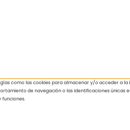
ogías como las cookies para almacenar y/o acceder a la i
amiento de navegación o las identificaciones únicas en e
 funciones.