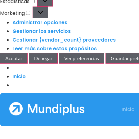
Estadísticas
Marketing
Administrar opciones
Gestionar los servicios
Gestionar {vendor_count} proveedores
Leer más sobre estos propósitos
Aceptar
Denegar
Ver preferencias
Guardar pref
Inicio
Inicio