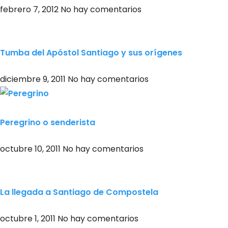
febrero 7, 2012
No hay comentarios
Tumba del Apóstol Santiago y sus orígenes
diciembre 9, 2011
No hay comentarios
Peregrino o senderista
octubre 10, 2011
No hay comentarios
La llegada a Santiago de Compostela
octubre 1, 2011
No hay comentarios