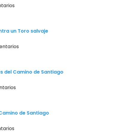
tarios
tra un Toro salvaje
entarios
s del Camino de Santiago
tarios
l Camino de Santiago
tarios