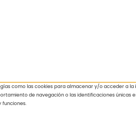
ogías como las cookies para almacenar y/o acceder a la i
amiento de navegación o las identificaciones únicas en e
 funciones.