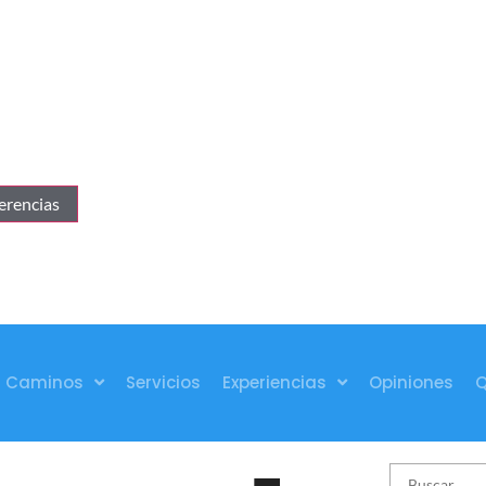
erencias
Caminos
Servicios
Experiencias
Opiniones
Q