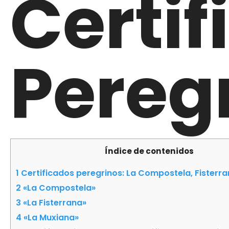
Certi
Pereg
Índice de contenidos
1
Certificados peregrinos: La Compostela, Fisterr
2
«La Compostela»
3
«La Fisterrana»
4
«La Muxiana»