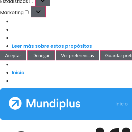
Estadísticas
Marketing
Leer más sobre estos propósitos
Aceptar
Denegar
Ver preferencias
Guardar pref
Inicio
Inicio