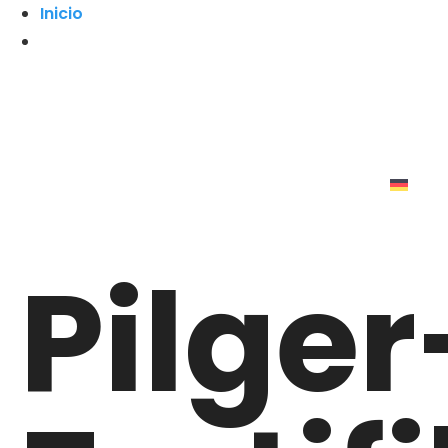
Inicio
Pilger