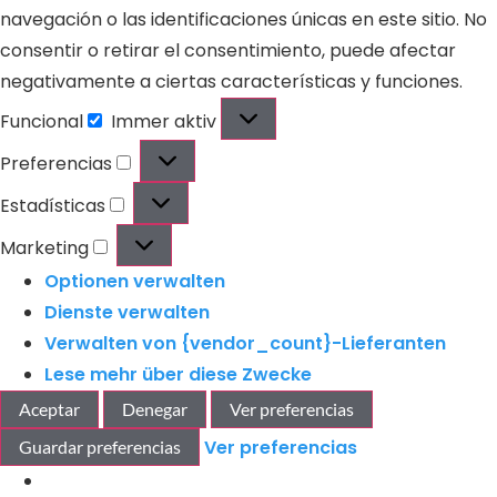
navegación o las identificaciones únicas en este sitio. No
consentir o retirar el consentimiento, puede afectar
negativamente a ciertas características y funciones.
Funcional
Immer aktiv
Preferencias
Estadísticas
Marketing
Optionen verwalten
Dienste verwalten
Verwalten von {vendor_count}-Lieferanten
Lese mehr über diese Zwecke
Aceptar
Denegar
Ver preferencias
Ver preferencias
Guardar preferencias