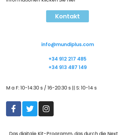
Kontakt
Kontakt
info@mundiplus.com
+34 912 217 485
+34 913 487 149
M a F: 10-14:30 s / 16-20:30 s || S: 10-14 s
Das digitale Kit-Programm, das durch die Next