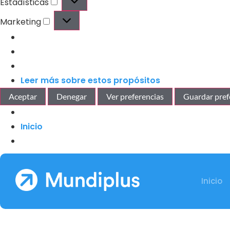
Estadísticas
Marketing
Leer más sobre estos propósitos
Aceptar
Denegar
Ver preferencias
Guardar pref
Inicio
Inicio