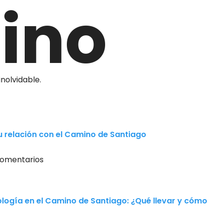
ino
nolvidable.
u relación con el Camino de Santiago
comentarios
ología en el Camino de Santiago: ¿Qué llevar y cómo