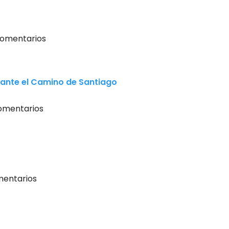
comentarios
rante el Camino de Santiago
omentarios
mentarios