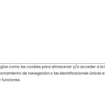
ogías como las cookies para almacenar y/o acceder a la i
amiento de navegación o las identificaciones únicas en e
 funciones.