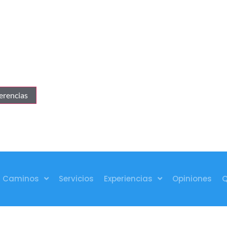
erencias
Caminos
Servicios
Experiencias
Opiniones
Q