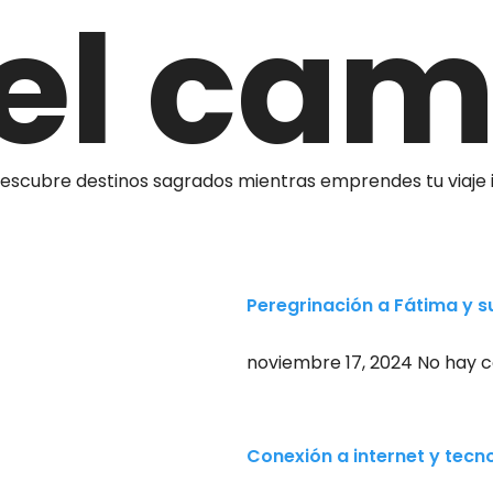
el cam
descubre destinos sagrados mientras emprendes tu viaje i
Peregrinación a Fátima y s
noviembre 17, 2024
No hay 
Conexión a internet y tecn