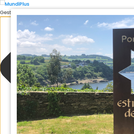
Gestionar el consentimiento de las cookies