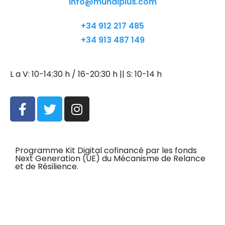
info@mundiplus.com
+34 912 217 485
+34 913 487 149
L a V: 10-14:30 h / 16-20:30 h || S: 10-14 h
Programme Kit Digital cofinancé par les fonds
Next Generation (UE) du Mécanisme de Relance
et de Résilience.