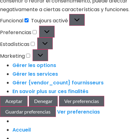
consentir o retirar el consentimiento, puede afectar
negativamente a ciertas características y funciones.
Funcional
Toujours activé
Preferencias
Estadísticas
Marketing
Gérer les options
Gérer les services
Gérer {vendor_count} fournisseurs
En savoir plus sur ces finalités
Aceptar
Denegar
Ver preferencias
Ver preferencias
Guardar preferencias
Accueil