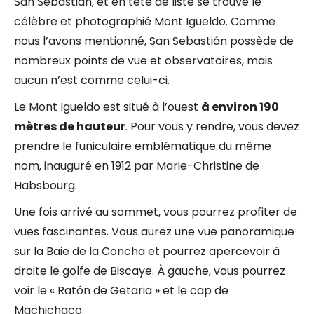
San Sebastián, et en tête de liste se trouve le
célèbre et photographié Mont Igueldo. Comme
nous l’avons mentionné, San Sebastián possède de
nombreux points de vue et observatoires, mais
aucun n’est comme celui-ci.
Le Mont Igueldo est situé à l’ouest
à environ 190
mètres de hauteur
. Pour vous y rendre, vous devez
prendre le funiculaire emblématique du même
nom, inauguré en 1912 par Marie-Christine de
Habsbourg.
Une fois arrivé au sommet, vous pourrez profiter de
vues fascinantes. Vous aurez une vue panoramique
sur la Baie de la Concha et pourrez apercevoir à
droite le golfe de Biscaye. À gauche, vous pourrez
voir le « Ratón de Getaria » et le cap de
Machichaco.