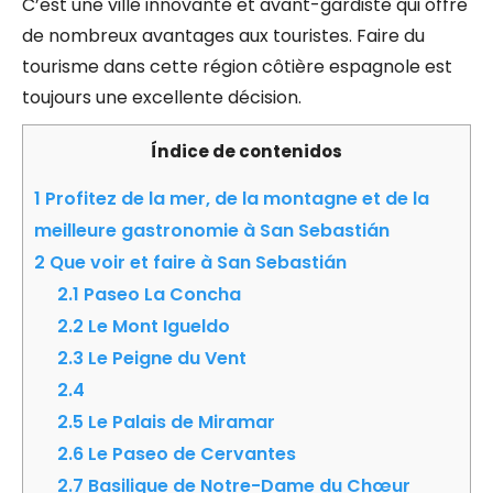
C’est une ville innovante et avant-gardiste qui offre
de nombreux avantages aux touristes. Faire du
tourisme dans cette région côtière espagnole est
toujours une excellente décision.
Índice de contenidos
1
Profitez de la mer, de la montagne et de la
meilleure gastronomie à San Sebastián
2
Que voir et faire à San Sebastián
2.1
Paseo La Concha
2.2
Le Mont Igueldo
2.3
Le Peigne du Vent
2.4
2.5
Le Palais de Miramar
2.6
Le Paseo de Cervantes
2.7
Basilique de Notre-Dame du Chœur