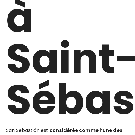
à
Saint
Sébas
San Sebastián est
considérée comme l’une des