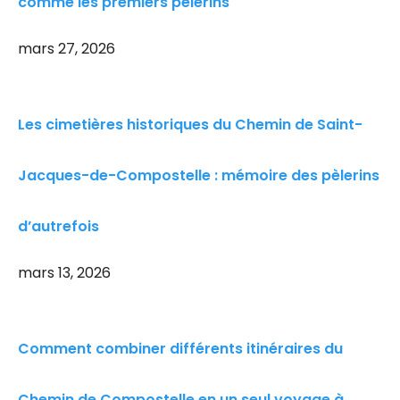
comme les premiers pèlerins
mars 27, 2026
Les cimetières historiques du Chemin de Saint-
Jacques-de-Compostelle : mémoire des pèlerins
d’autrefois
mars 13, 2026
Comment combiner différents itinéraires du
Chemin de Compostelle en un seul voyage à