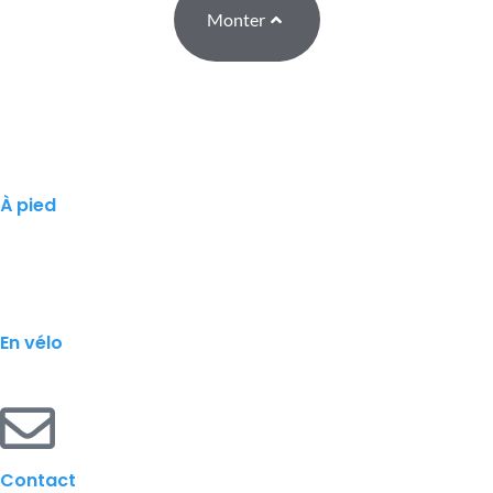
Monter
À pied
En vélo
Contact