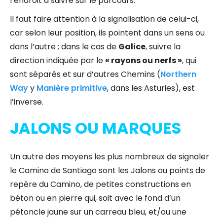
l’endroit à suivre sur le parcours.
Il faut faire attention à la signalisation de celui-ci,
car selon leur position, ils pointent dans un sens ou
dans l’autre ; dans le cas de
Galice
, suivre la
direction indiquée par le
« rayons ou nerfs »
, qui
sont séparés et sur d’autres Chemins (
Northern
Way
y
Manière primitive
, dans les Asturies), est
l’inverse.
JALONS OU MARQUES
Un autre des moyens les plus nombreux de signaler
le Camino de Santiago sont les Jalons ou points de
repère du Camino, de petites constructions en
béton ou en pierre qui, soit avec le fond d’un
pétoncle jaune sur un carreau bleu, et/ou une