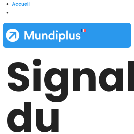
Accueil
Signal
du