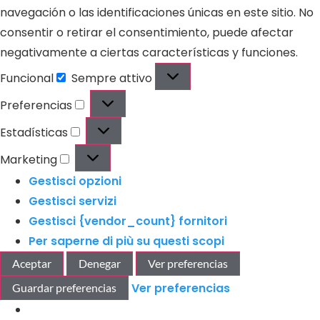
navegación o las identificaciones únicas en este sitio. No
consentir o retirar el consentimiento, puede afectar
negativamente a ciertas características y funciones.
Funcional
Sempre attivo
Preferencias
Estadísticas
Marketing
Gestisci opzioni
Gestisci servizi
Gestisci {vendor_count} fornitori
Per saperne di più su questi scopi
Aceptar
Denegar
Ver preferencias
Ver preferencias
Guardar preferencias