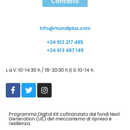
Contatto
Contatto
info@mundiplus.com
+34 912 217 485
+34 913 487 149
L a V: 10-14:30 h / 16-20:30 h || S: 10-14 h
Programma Digital Kit cofinanziato dai fondi Next
Generation (UE) del meccanismo di ripresa e
resilienza.