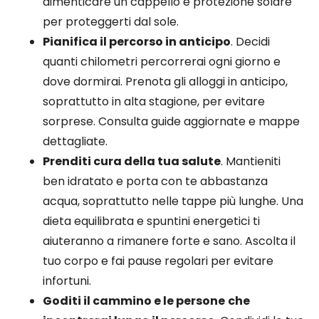
dimenticare un cappello e protezione solare
per proteggerti dal sole.
Pianifica il percorso in anticipo
. Decidi
quanti chilometri percorrerai ogni giorno e
dove dormirai. Prenota gli alloggi in anticipo,
soprattutto in alta stagione, per evitare
sorprese. Consulta guide aggiornate e mappe
dettagliate.
Prenditi cura della tua salute
. Mantieniti
ben idratato e porta con te abbastanza
acqua, soprattutto nelle tappe più lunghe. Una
dieta equilibrata e spuntini energetici ti
aiuteranno a rimanere forte e sano. Ascolta il
tuo corpo e fai pause regolari per evitare
infortuni.
Goditi il cammino e le persone
che