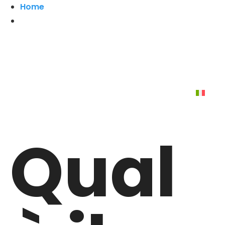
Home
Qual