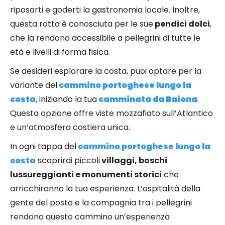
riposarti e goderti la gastronomia locale. Inoltre,
questa rotta è conosciuta per le sue
pendici dolci
,
che la rendono accessibile a pellegrini di tutte le
età e livelli di forma fisica.
Se desideri esplorare la costa, puoi optare per la
variante del
cammino portoghese lungo la
costa
, iniziando la tua
camminata da Baiona
.
Questa opzione offre viste mozzafiato sull’Atlantico
e un’atmosfera costiera unica.
In ogni tappa del
cammino portoghese lungo la
costa
scoprirai piccoli
villaggi, boschi
lussureggianti e monumenti storici
che
arricchiranno la tua esperienza. L’ospitalità della
gente del posto e la compagnia tra i pellegrini
rendono questo cammino un’esperienza