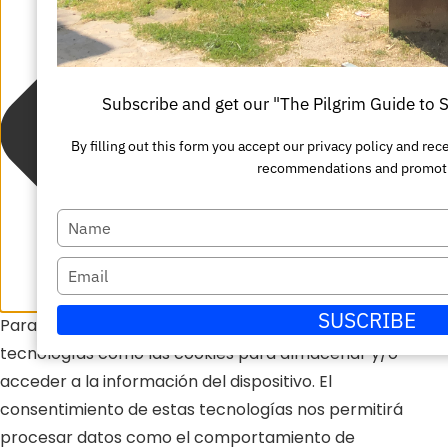
Subscribe and get our "The Pilgrim Guide to
By filling out this form you accept our privacy policy and re
recommendations and promot
Escriba
su
Escriba
nombre
su
SUSCRIBE
Para ofrecer las mejores experiencias, utilizamos
correo
tecnologías como las cookies para almacenar y/o
electrónico
acceder a la información del dispositivo. El
consentimiento de estas tecnologías nos permitirá
procesar datos como el comportamiento de