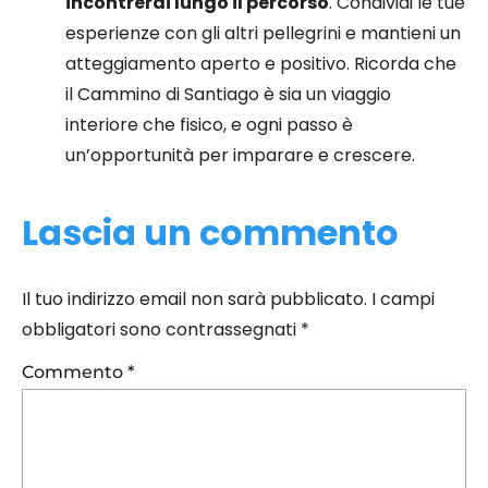
incontrerai lungo il percorso
. Condividi le tue
esperienze con gli altri pellegrini e mantieni un
atteggiamento aperto e positivo. Ricorda che
il Cammino di Santiago è sia un viaggio
interiore che fisico, e ogni passo è
un’opportunità per imparare e crescere.
Lascia un commento
Il tuo indirizzo email non sarà pubblicato.
I campi
obbligatori sono contrassegnati
*
Commento
*