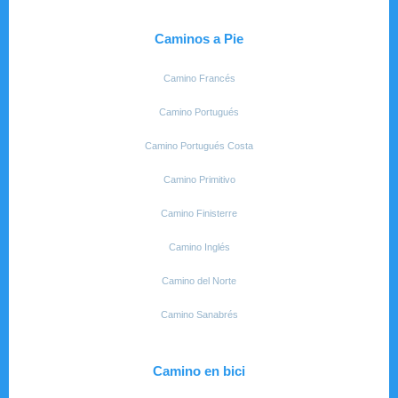
Caminos a Pie
Camino Francés
Camino Portugués
Camino Portugués Costa
Camino Primitivo
Camino Finisterre
Camino Inglés
Camino del Norte
Camino Sanabrés
Camino en bici