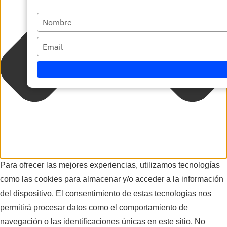
Escriba
su
Escriba
nombre
su
correo
electrónico
Para ofrecer las mejores experiencias, utilizamos tecnologías
como las cookies para almacenar y/o acceder a la información
del dispositivo. El consentimiento de estas tecnologías nos
permitirá procesar datos como el comportamiento de
navegación o las identificaciones únicas en este sitio. No