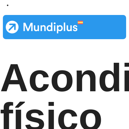
Acondi
físico