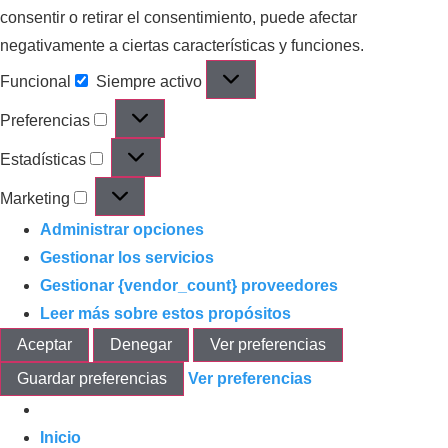
consentir o retirar el consentimiento, puede afectar
negativamente a ciertas características y funciones.
Funcional
Siempre activo
Preferencias
Estadísticas
Marketing
Administrar opciones
Gestionar los servicios
Gestionar {vendor_count} proveedores
Leer más sobre estos propósitos
Aceptar
Denegar
Ver preferencias
Guardar preferencias
Ver preferencias
Inicio