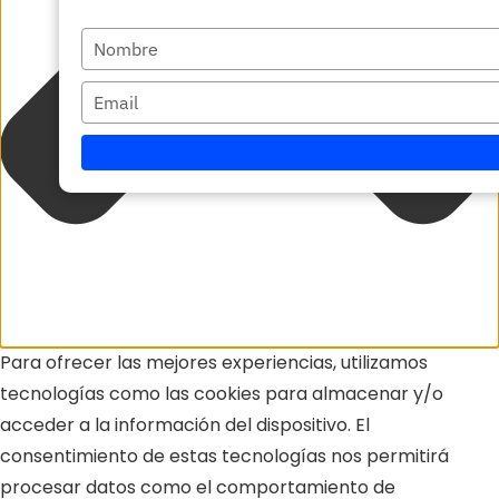
Escriba
su
Escriba
nombre
su
correo
electrónico
Para ofrecer las mejores experiencias, utilizamos
tecnologías como las cookies para almacenar y/o
acceder a la información del dispositivo. El
consentimiento de estas tecnologías nos permitirá
procesar datos como el comportamiento de