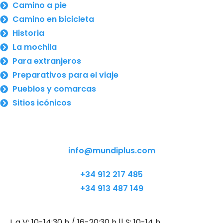
Camino a pie
Camino en bicicleta
Historia
La mochila
Para extranjeros
Preparativos para el viaje
Pueblos y comarcas
Sitios icónicos
info@mundiplus.com
+34 912 217 485
+34 913 487 149
L a V: 10-14:30 h / 16-20:30 h || S: 10-14 h