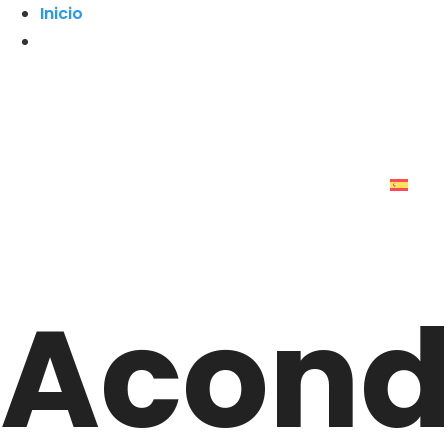
Inicio
Acond