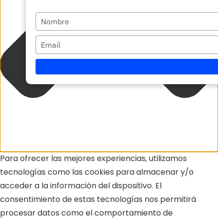
Escriba
su
Escriba
nombre
su
correo
electrónico
Para ofrecer las mejores experiencias, utilizamos
tecnologías como las cookies para almacenar y/o
acceder a la información del dispositivo. El
consentimiento de estas tecnologías nos permitirá
procesar datos como el comportamiento de