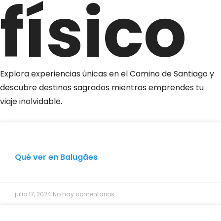
físico
Explora experiencias únicas en el Camino de Santiago y
descubre destinos sagrados mientras emprendes tu
viaje inolvidable.
Qué ver en Balugães
julio 17, 2024
No hay comentarios